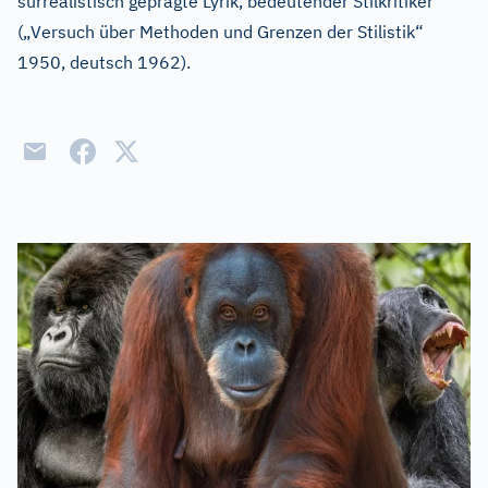
surrealistisch geprägte Lyrik, bedeutender Stilkritiker
(„Versuch über Methoden und Grenzen der Stilistik“
1950, deutsch 1962).