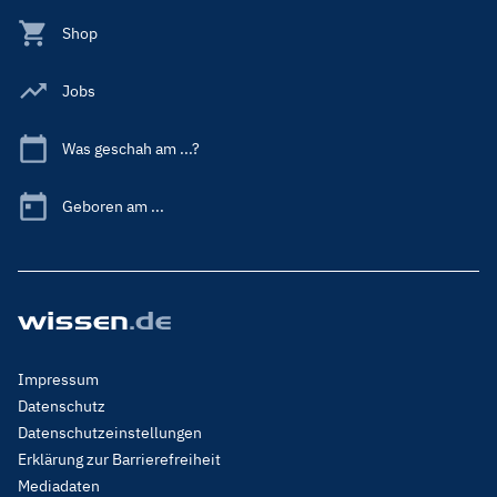
Shop
Jobs
Was geschah am ...?
Geboren am ...
Footer
Impressum
Menu
Datenschutz
Legal
Datenschutzeinstellungen
Erklärung zur Barrierefreiheit
Mediadaten