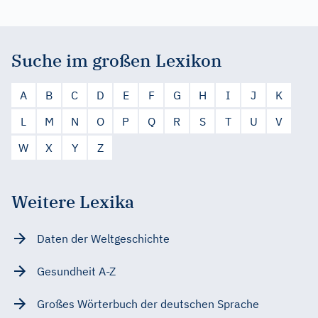
Suche im großen Lexikon
A
B
C
D
E
F
G
H
I
J
K
L
M
N
O
P
Q
R
S
T
U
V
W
X
Y
Z
Weitere Lexika
Daten der Weltgeschichte
Gesundheit A-Z
Großes Wörterbuch der deutschen Sprache