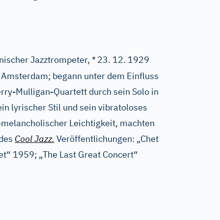
ischer Jazztrompeter, *
23. 12. 1929
 Amsterdam; begann unter dem Einfluss
rry-Mulligan-Quartett durch sein Solo in
n lyrischer Stil und sein vibratoloses
-melancholischer Leichtigkeit, machten
 des
Cool Jazz.
Veröffentlichungen: „Chet
et“ 1959; „The Last Great Concert“