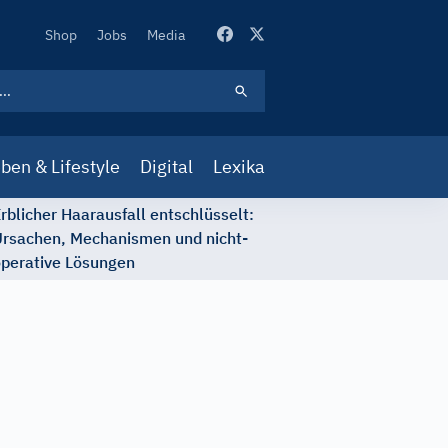
Secondary
Shop
Jobs
Media
Navigation
ben & Lifestyle
Digital
Lexika
rblicher Haarausfall entschlüsselt:
rsachen, Mechanismen und nicht-
perative Lösungen