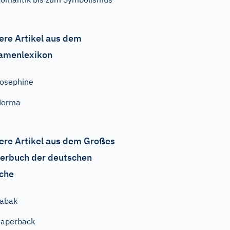
ere Artikel aus dem
amenlexikon
osephine
Norma
ere Artikel aus dem Großes
erbuch der deutschen
che
abak
aperback