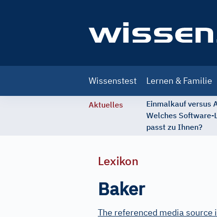
Main
Wissenstest
Lernen & Familie
navigation
Einmalkauf versus
Aktuelles
Welches Software-
passt zu Ihnen?
Lexikon
Baker
The referenced media source i