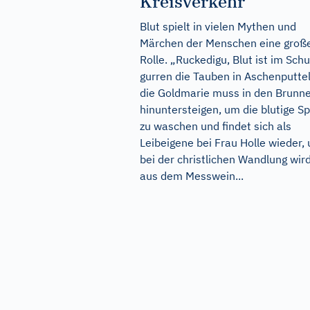
Kreisverkehr
Blut spielt in vielen Mythen und
Märchen der Menschen eine groß
Rolle. „Ruckedigu, Blut ist im Schu
gurren die Tauben in Aschenputtel
die Goldmarie muss in den Brunn
hinuntersteigen, um die blutige S
zu waschen und findet sich als
Leibeigene bei Frau Holle wieder,
bei der christlichen Wandlung wir
aus dem Messwein...