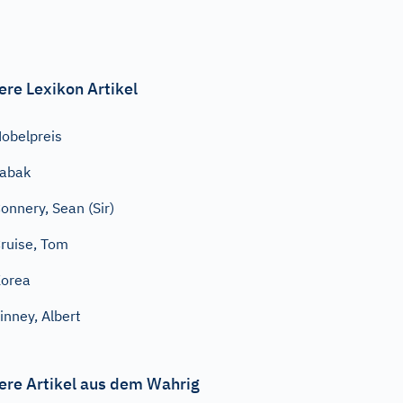
ere Lexikon Artikel
obelpreis
abak
onnery, Sean (Sir)
ruise, Tom
orea
inney, Albert
ere Artikel aus dem Wahrig