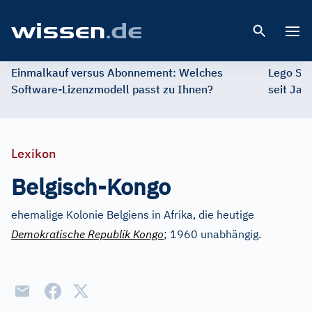
Open 
Einmalkauf versus Abonnement: Welches
Lego St
Software-Lizenzmodell passt zu Ihnen?
seit Jah
Lexikon
Belgisch-Kongo
ehemalige Kolonie Belgiens in Afrika, die heutige
Demokratische Republik Kongo
; 1960 unabhängig.