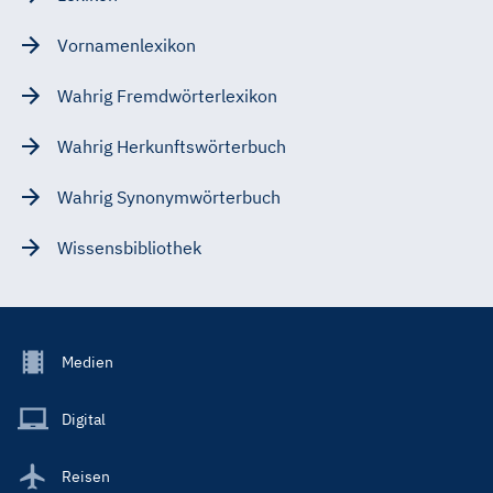
Vornamenlexikon
Wahrig Fremdwörterlexikon
Wahrig Herkunftswörterbuch
Wahrig Synonymwörterbuch
Wissensbibliothek
Footer
Medien
Menu
Main
Digital
Reisen