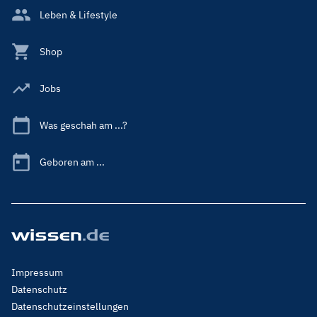
Leben & Lifestyle
Shop
Jobs
Was geschah am ...?
Geboren am ...
Footer
Impressum
Menu
Datenschutz
Legal
Datenschutzeinstellungen