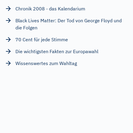
Chronik 2008 - das Kalendarium
Black Lives Matter: Der Tod von George Floyd und
die Folgen
70 Cent für jede Stimme
Die wichtigsten Fakten zur Europawahl
Wissenswertes zum Wahltag