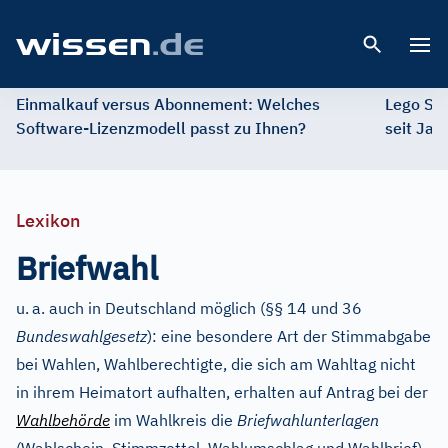
Open 
Einmalkauf versus Abonnement: Welches
Lego St
Software-Lizenzmodell passt zu Ihnen?
seit Jah
Lexikon
Briefwahl
u.
a. auch in Deutschland möglich (§§ 14 und 36
Bundeswahlgesetz
): eine besondere Art der Stimmabgabe
bei Wahlen, Wahlberechtigte, die sich am Wahltag nicht
in ihrem Heimatort aufhalten, erhalten auf Antrag bei der
Wahlbehörde
im Wahlkreis die
Briefwahlunterlagen