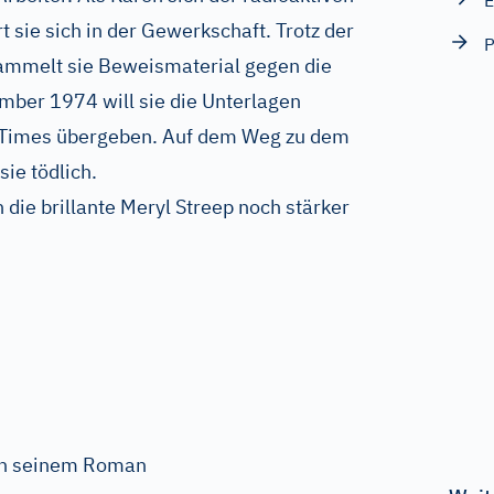
E
 sie sich in der Gewerkschaft. Trotz der
P
sammelt sie Beweismaterial gegen die
mber 1974 will sie die Unterlagen
 Times übergeben. Auf dem Weg zu dem
ie tödlich.
 die brillante Meryl Streep noch stärker
ach seinem Roman