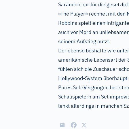
Sarandon nur für die gesetzli
»The Player« rechnet mit den
Robbins spielt einen intrigan
auch vor Mord an unliebsamen
seinem Aufstieg nutzt.
Der ebenso boshafte wie unter
amerikanische Lebensart der 8
fühlen sich die Zuschauer sch
Hollywood-System überhaupt e
Pures Seh-Vergnügen bereiten 
Schauspielern am Set improvi
lenkt allerdings in manchen Sz