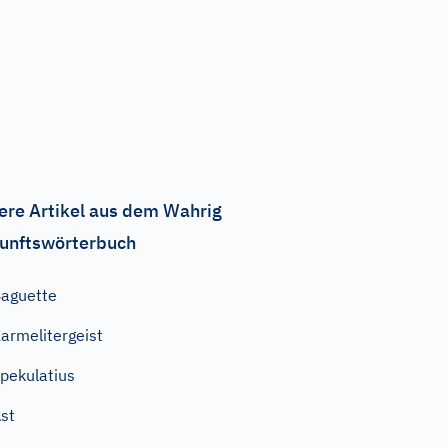
ere Artikel aus dem Wahrig
unftswörterbuch
aguette
armelitergeist
pekulatius
st