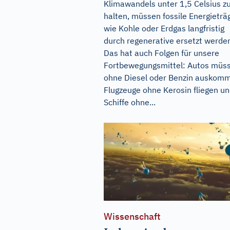
Klimawandels unter 1,5 Celsius z
halten, müssen fossile Energieträ
wie Kohle oder Erdgas langfristig
durch regenerative ersetzt werde
Das hat auch Folgen für unsere
Fortbewegungsmittel: Autos müs
ohne Diesel oder Benzin auskom
Flugzeuge ohne Kerosin fliegen u
Schiffe ohne...
Wissenschaft