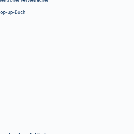
lektronenvervielfacher
op-up-Buch