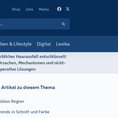
Secondary
Shop
Jobs
Media
Navigation
ben & Lifestyle
Digital
Lexika
rblicher Haarausfall entschlüsselt:
rsachen, Mechanismen und nicht-
perative Lösungen
 Artikel zu diesem Thema
obias Regner
rends in Schnitt und Farbe