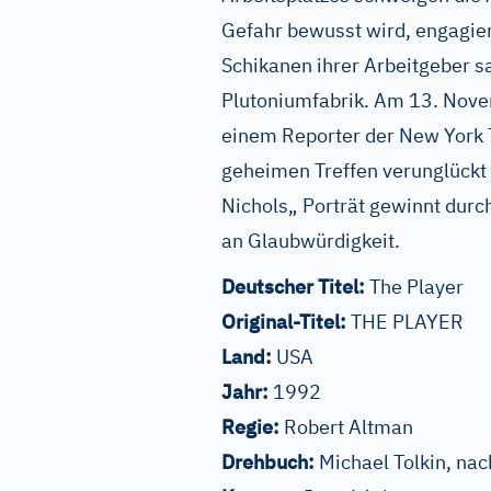
Gefahr bewusst wird, engagiert
Schikanen ihrer Arbeitgeber 
Plutoniumfabrik. Am 13. Nove
einem Reporter der New York
geheimen Treffen verunglückt s
Nichols„ Porträt gewinnt durch
an Glaubwürdigkeit.
Deutscher Titel:
The Player
Original-Titel:
THE PLAYER
Land:
USA
Jahr:
1992
Regie:
Robert Altman
Drehbuch:
Michael Tolkin, n