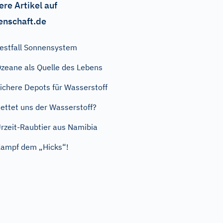
ere Artikel auf
enschaft.de
estfall Sonnensystem
zeane als Quelle des Lebens
ichere Depots für Wasserstoff
ettet uns der Wasserstoff?
rzeit-Raubtier aus Namibia
ampf dem „Hicks“!