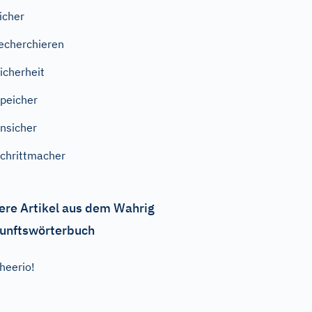
icher
echerchieren
icherheit
peicher
nsicher
chrittmacher
ere Artikel aus dem Wahrig
unftswörterbuch
heerio!