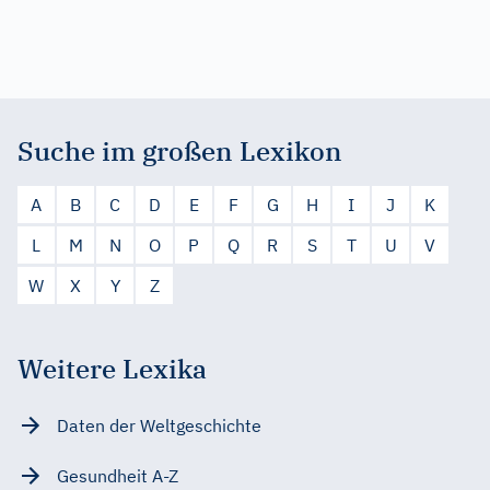
Suche im großen Lexikon
A
B
C
D
E
F
G
H
I
J
K
L
M
N
O
P
Q
R
S
T
U
V
W
X
Y
Z
Weitere Lexika
Daten der Weltgeschichte
Gesundheit A-Z