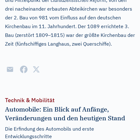
und Mittelpunkt der
cluniazensischen Reform
; von den
drei nacheinander erbauten Abteikirchen war besonders
der 2. Bau von 981 vom Einfluss auf den deutschen
Kirchenbau im 11. Jahrhundert. Der 1089 errichtete 3.
–
Bau (zerstört 1809
1815) war der größte Kirchenbau der
Zeit (fünfschiffiges Langhaus, zwei Querschiffe).
Technik & Mobilität
Automobile: Ein Blick auf Anfänge,
Veränderungen und den heutigen Stand
Die Erfindung des Automobils und erste
Entwicklungsschritte