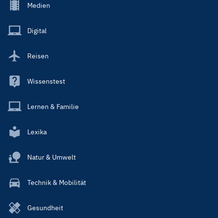
Footer
Medien
Menu
Main
Digital
Reisen
Wissenstest
Lernen & Familie
Lexika
Natur & Umwelt
Technik & Mobilität
Gesundheit