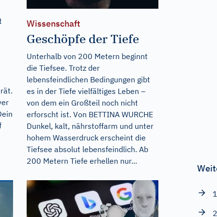
t
Wissenschaft
Geschöpfe der Tiefe
Unterhalb von 200 Metern beginnt
die Tiefsee. Trotz der
lebensfeindlichen Bedingungen gibt
rät.
es in der Tiefe vielfältiges Leben –
ver
von dem ein Großteil noch nicht
Dein
erforscht ist. Von BETTINA WURCHE
f
Dunkel, kalt, nährstoffarm und unter
hohem Wasserdruck erscheint die
Tiefsee absolut lebensfeindlich. Ab
200 Metern Tiefe erhellen nur...
Weit
1
2