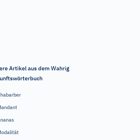
ere Artikel aus dem Wahrig
unftswörterbuch
habarber
Mandant
Ananas
odalität