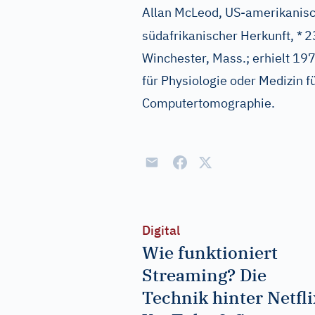
Allan McLeod, US-amerikanisc
südafrikanischer Herkunft, *
2
Winchester, Mass.; erhielt 19
für Physiologie oder Medizin f
Computertomographie.
Digital
Wie funktioniert
Streaming? Die
Technik hinter Netfli