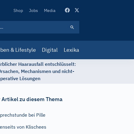
Secondary
Shop
Jobs
Media
Navigation
ben & Lifestyle
Digital
Lexika
rblicher Haarausfall entschlüsselt:
rsachen, Mechanismen und nicht-
perative Lösungen
 Artikel zu diesem Thema
prechstunde bei Pille
enseits von Klischees