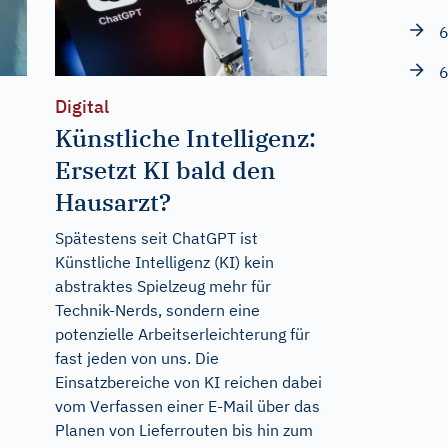
6
6
Digital
Künstliche Intelligenz:
Ersetzt KI bald den
Hausarzt?
Spätestens seit ChatGPT ist
Künstliche Intelligenz (KI) kein
abstraktes Spielzeug mehr für
Technik-Nerds, sondern eine
potenzielle Arbeitserleichterung für
fast jeden von uns. Die
Einsatzbereiche von KI reichen dabei
vom Verfassen einer E-Mail über das
Planen von Lieferrouten bis hin zum