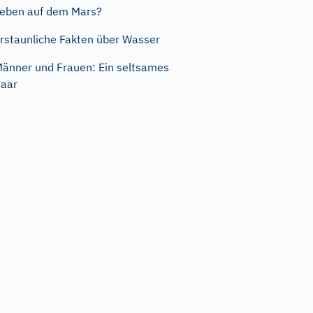
eben auf dem Mars?
rstaunliche Fakten über Wasser
änner und Frauen: Ein seltsames
aar