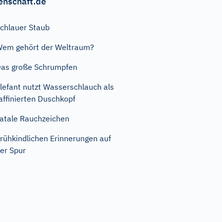
enschaft.de
chlauer Staub
em gehört der Weltraum?
as große Schrumpfen
lefant nutzt Wasserschlauch als
affinierten Duschkopf
atale Rauchzeichen
rühkindlichen Erinnerungen auf
er Spur