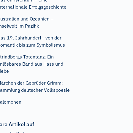
nternationale Erfolgsgeschichte
ustralien und Ozeanien –
nselwelt im Pazifik
as 19. Jahrhundert– von der
omantik bis zum Symbolismus
trindbergs Totentanz: Ein
nlösbares Band aus Hass und
iebe
ärchen der Gebrüder Grimm:
ammlung deutscher Volkspoesie
Salomonen
ere Artikel auf