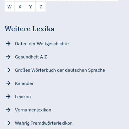
W
X
Y
Z
Weitere Lexika
Daten der Weltgeschichte
Gesundheit A-Z
Großes Wörterbuch der deutschen Sprache
Kalender
Lexikon
Vornamenlexikon
Wahrig Fremdwörterlexikon