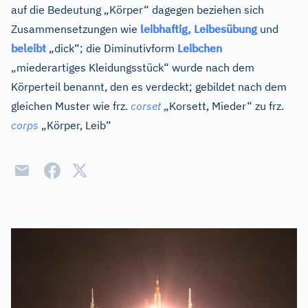
auf die Bedeutung „Körper“ dagegen beziehen sich
Zusammensetzungen wie
leibhaftig,
Leibesübung
und
beleibt
„dick“; die Diminutivform
Leibchen
„miederartiges Kleidungsstück“ wurde nach dem
Körperteil benannt, den es verdeckt; gebildet nach dem
gleichen Muster wie
frz.
corset
„Korsett, Mieder“ zu
frz.
corps
„Körper, Leib“