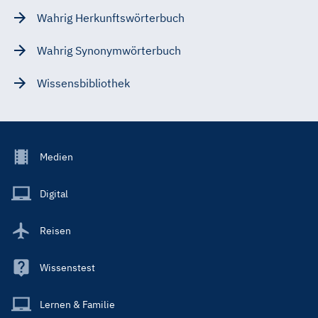
Wahrig Herkunftswörterbuch
Wahrig Synonymwörterbuch
Wissensbibliothek
Footer
Medien
Menu
Main
Digital
Reisen
Wissenstest
Lernen & Familie