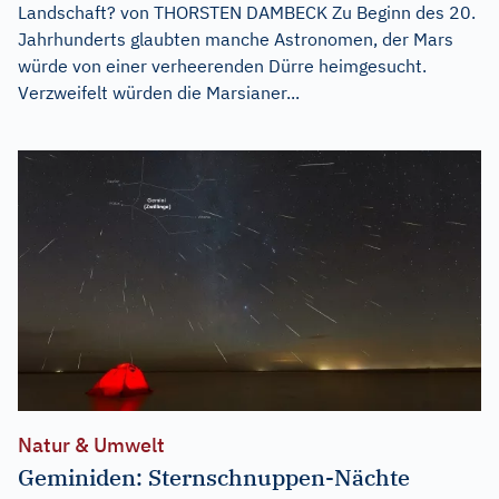
Landschaft? von THORSTEN DAMBECK Zu Beginn des 20.
Jahrhunderts glaubten manche Astronomen, der Mars
würde von einer verheerenden Dürre heimgesucht.
Verzweifelt würden die Marsianer...
Natur & Umwelt
Geminiden: Sternschnuppen-Nächte