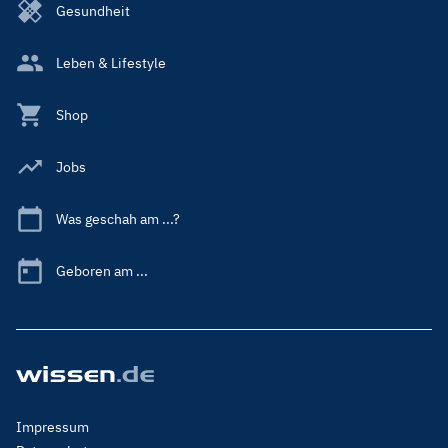
Gesundheit
Leben & Lifestyle
Shop
Jobs
Was geschah am ...?
Geboren am ...
Footer
Impressum