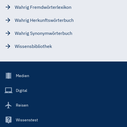
Wahrig Fremdwörterlexikon
Wahrig Herkunftswörterbuch
Wahrig Synonymwörterbuch
Wissensbibliothek
Footer
Medien
Menu
Main
Digital
Reisen
Wissenstest