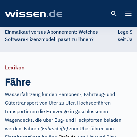
Open 
Einmalkauf versus Abonnement: Welches
Lego St
Software-Lizenzmodell passt zu Ihnen?
seit Jah
Lexikon
Fähre
Wasserfahrzeug für den Personen-, Fahrzeug- und
Gütertransport von Ufer zu Ufer. Hochseefähren
transportieren die Fahrzeuge in geschlossenen
Wagendecks, die über Bug- und Heckpforten beladen
werden. Fähren
(Fährschiffe)
zum Überführen von