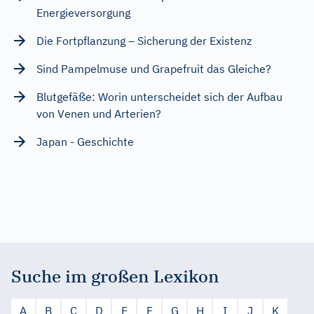
Energieversorgung
Die Fortpflanzung – Sicherung der Existenz
Sind Pampelmuse und Grapefruit das Gleiche?
Blutgefäße: Worin unterscheidet sich der Aufbau
von Venen und Arterien?
Japan - Geschichte
Suche im großen Lexikon
A
B
C
D
E
F
G
H
I
J
K