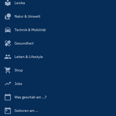
Lexika
Natur & Umwelt
Technik & Mobilität
Gesundheit
Leben & Lifestyle
Shop
Jobs
Was geschah am ...?
Geboren am ...