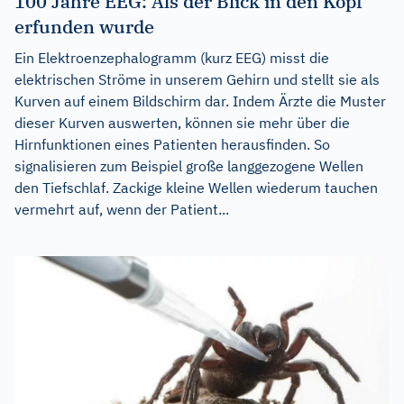
100 Jahre EEG: Als der Blick in den Kopf
erfunden wurde
Ein Elektroenzephalogramm (kurz EEG) misst die
elektrischen Ströme in unserem Gehirn und stellt sie als
Kurven auf einem Bildschirm dar. Indem Ärzte die Muster
dieser Kurven auswerten, können sie mehr über die
Hirnfunktionen eines Patienten herausfinden. So
signalisieren zum Beispiel große langgezogene Wellen
den Tiefschlaf. Zackige kleine Wellen wiederum tauchen
vermehrt auf, wenn der Patient...