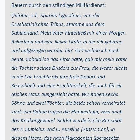
Bauern durch den ständigen Militärdienst:
Quiriten, ich, Spurius Ligustinus, von der
Crustuminischen Tribus, stamme aus dem
Sabinerland. Mein Vater hinterließ mir einen Morgen
Ackerland und eine kleine Hütte, in der ich geboren
und aufgezogen worden bin; dort wohne ich noch
heute. Sobald ich das Alter hatte, gab mir mein Vater
die Tochter seines Bruders zur Frau, die weiter nichts
in die Ehe brachte als ihre freie Geburt und
Keuschheit und eine Fruchtbarkeit, die auch für ein
reiches Haus ausgereicht hätte. Wir haben sechs
Söhne und zwei Töchter, die beide schon verheiratet
sind; vier Söhne tragen die Mannestoga, zwei noch
das Knabengewand. Soldat wurde ich im Konsulat
des P. Sulpicius und C. Aurelius [200 v. Chr.]; in
diesem Heere, das nach Makedonien übergesetzt