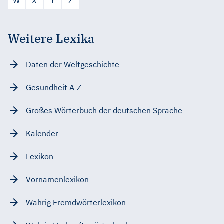
W
X
Y
Z
Weitere Lexika
Daten der Weltgeschichte
Gesundheit A-Z
Großes Wörterbuch der deutschen Sprache
Kalender
Lexikon
Vornamenlexikon
Wahrig Fremdwörterlexikon