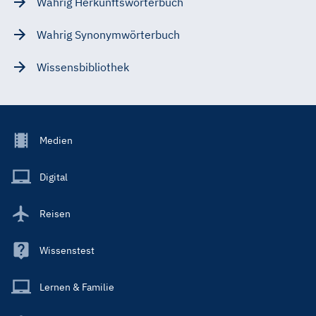
Wahrig Herkunftswörterbuch
Wahrig Synonymwörterbuch
Wissensbibliothek
Footer
Medien
Menu
Main
Digital
Reisen
Wissenstest
Lernen & Familie