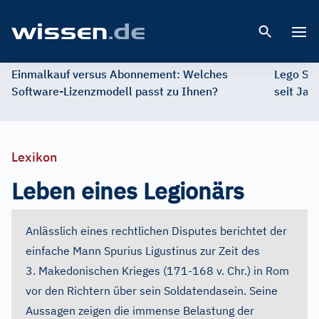
Open 
Einmalkauf versus Abonnement: Welches
Lego St
Software-Lizenzmodell passt zu Ihnen?
seit Jah
Lexikon
Leben eines Legionärs
Anlässlich eines rechtlichen Disputes berichtet der
einfache Mann Spurius Ligustinus zur Zeit des
3. Makedonischen Krieges (171-168 v. Chr.) in Rom
vor den Richtern über sein Soldatendasein. Seine
Aussagen zeigen die immense Belastung der