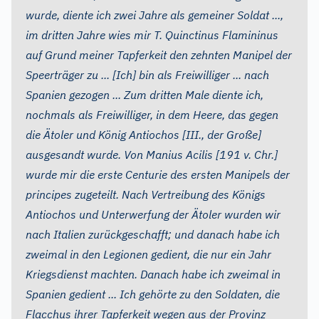
wurde, diente ich zwei Jahre als gemeiner Soldat ...,
im dritten Jahre wies mir T. Quinctinus Flamininus
auf Grund meiner Tapferkeit den zehnten Manipel der
Speerträger zu ... [Ich] bin als Freiwilliger ... nach
Spanien gezogen ... Zum dritten Male diente ich,
nochmals als Freiwilliger, in dem Heere, das gegen
die Ätoler und König Antiochos [III., der Große]
ausgesandt wurde. Von Manius Acilis [191 v. Chr.]
wurde mir die erste Centurie des ersten Manipels der
principes zugeteilt. Nach Vertreibung des Königs
Antiochos und Unterwerfung der Ätoler wurden wir
nach Italien zurückgeschafft; und danach habe ich
zweimal in den Legionen gedient, die nur ein Jahr
Kriegsdienst machten. Danach habe ich zweimal in
Spanien gedient ... Ich gehörte zu den Soldaten, die
Flacchus ihrer Tapferkeit wegen aus der Provinz