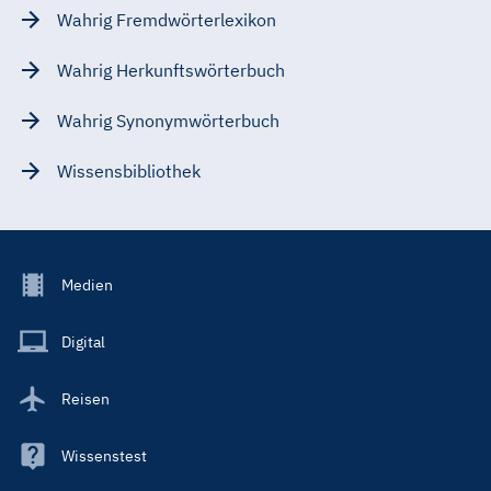
Wahrig Fremdwörterlexikon
Wahrig Herkunftswörterbuch
Wahrig Synonymwörterbuch
Wissensbibliothek
Footer
Medien
Menu
Main
Digital
Reisen
Wissenstest