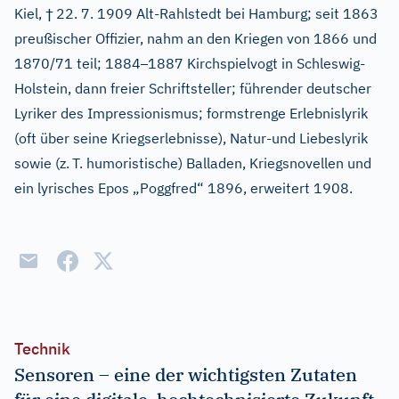
†
Kiel,
22. 7. 1909 Alt-Rahlstedt bei Hamburg; seit 1863
preußischer Offizier, nahm an den Kriegen von 1866 und
–
1870/71 teil; 1884
1887 Kirchspielvogt in Schleswig-
Holstein, dann freier Schriftsteller; führender deutscher
Lyriker des Impressionismus; formstrenge Erlebnislyrik
(oft über seine Kriegserlebnisse), Natur-und Liebeslyrik
sowie (z.
T. humoristische) Balladen, Kriegsnovellen und
ein lyrisches Epos „Poggfred“ 1896, erweitert 1908.
Technik
Sensoren – eine der wichtigsten Zutaten