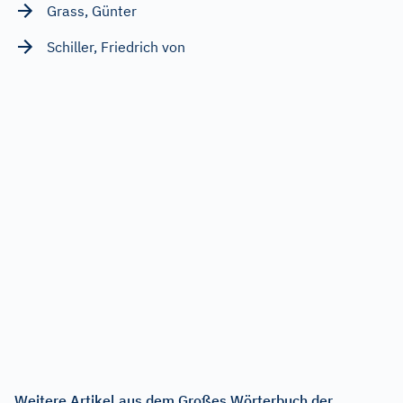
Grass, Günter
Schiller, Friedrich von
Weitere Artikel aus dem Großes Wörterbuch der