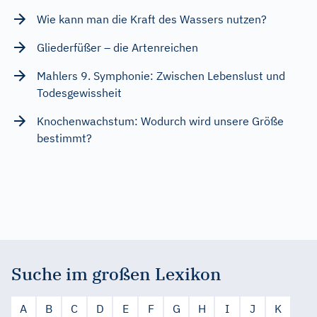
Wie kann man die Kraft des Wassers nutzen?
Gliederfüßer – die Artenreichen
Mahlers 9. Symphonie: Zwischen Lebenslust und
Todesgewissheit
Knochenwachstum: Wodurch wird unsere Größe
bestimmt?
Suche im großen Lexikon
A
B
C
D
E
F
G
H
I
J
K