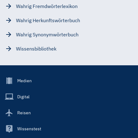
Wahrig Fremdwörterlexikon
Wahrig Herkunftswörterbuch
Wahrig Synonymwörterbuch
Wissensbibliothek
Footer
Medien
Menu
Main
Digital
Reisen
Wissenstest