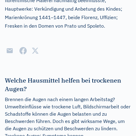
florentinische Malerei nachhaltig beeinflusste;
Hauptwerke: Verkündigung und Anbetung des Kindes;
–
Marienkrönung 1441
1447, beide Florenz, Uffizien;
Fresken in den Domen von Prato und Spoleto.
Welche Hausmittel helfen bei trockenen
Augen?
Brennen die Augen nach einem langen Arbeitstag?
Umwelteinflüsse wie trockene Luft, Bildschirmarbeit oder
Schadstoffe können die Augen belasten und zu
Beschwerden führen. Doch es gibt wirksame Wege, um
die Augen zu schützen und Beschwerden zu lindern.
Trockene Augen: Symptome kennen