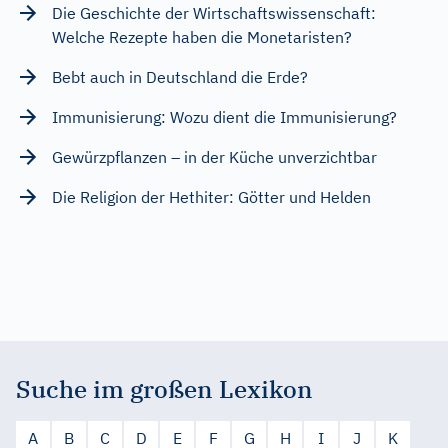
Die Geschichte der Wirtschaftswissenschaft:
Welche Rezepte haben die Monetaristen?
Bebt auch in Deutschland die Erde?
Immunisierung: Wozu dient die Immunisierung?
Gewürzpflanzen – in der Küche unverzichtbar
Die Religion der Hethiter: Götter und Helden
Suche im großen Lexikon
A
B
C
D
E
F
G
H
I
J
K