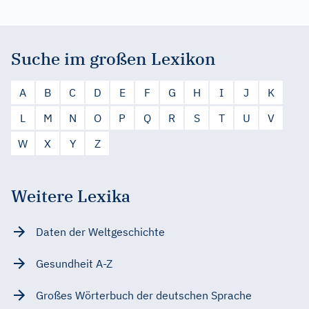
Suche im großen Lexikon
A
B
C
D
E
F
G
H
I
J
K
L
M
N
O
P
Q
R
S
T
U
V
W
X
Y
Z
Weitere Lexika
Daten der Weltgeschichte
Gesundheit A-Z
Großes Wörterbuch der deutschen Sprache