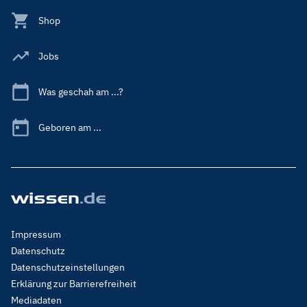
Shop
Jobs
Was geschah am ...?
Geboren am ...
Footer
Impressum
Menu
Datenschutz
Legal
Datenschutzeinstellungen
Erklärung zur Barrierefreiheit
Mediadaten