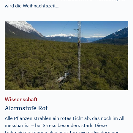
wird die Weihnachtszeit...
Wissenschaft
Alarmstufe Rot
Alle Pflanzen strahlen ein rotes Licht ab, das noch im All
messbar ist – bei Stress besonders stark. Diese
Lichtsignale können also verraten, wie es Feldern und