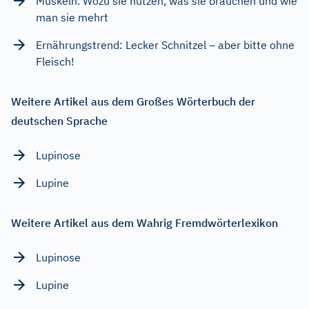
Muskeln. Wozu sie nützen, was sie brauchen und wie
man sie mehrt
Ernährungstrend: Lecker Schnitzel – aber bitte ohne
Fleisch!
Weitere Artikel aus dem Großes Wörterbuch der
deutschen Sprache
Lupinose
Lupine
Weitere Artikel aus dem Wahrig Fremdwörterlexikon
Lupinose
Lupine