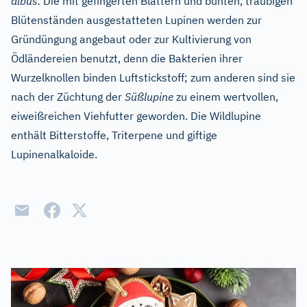
albus.
Die mit gefingerten Blättern und bunten, traubigen
Blütenständen ausgestatteten Lupinen werden zur
Gründüngung angebaut oder zur Kultivierung von
Ödländereien benutzt, denn die Bakterien ihrer
Wurzelknollen binden Luftstickstoff; zum anderen sind sie
nach der Züchtung der
Süßlupine
zu einem wertvollen,
eiweißreichen Viehfutter geworden. Die Wildlupine
enthält Bitterstoffe, Triterpene und giftige
Lupinenalkaloide.