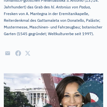
romanisch-gotischen Pfeilerbasilika S.
Antònio (13./14.
Jahrhundert) das Grab des
hl. Antonius von Padua
,
Fresken von A. Mantegna in der Eremitanikapelle,
Reiterdenkmal des Gattamaleta von Donatello, Paläste;
Mustermesse, Maschinen- und Fahrzeugbau; botanischer
Garten (1545 gegründet; Weltkulturerbe seit 1997).