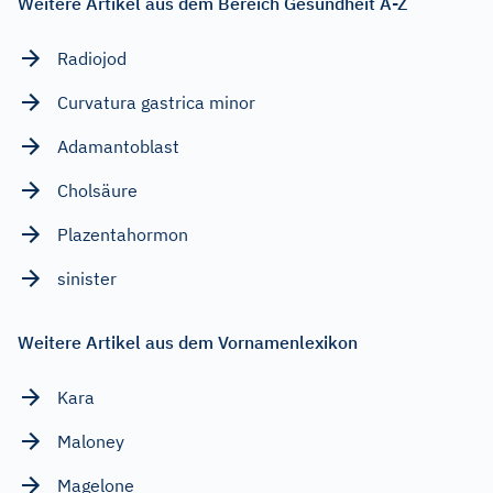
Weitere Artikel aus dem Bereich Gesundheit A-Z
Radiojod
Curvatura gastrica minor
Adamantoblast
Cholsäure
Plazentahormon
sinister
Weitere Artikel aus dem Vornamenlexikon
Kara
Maloney
Magelone