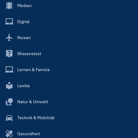
Footer
Medien
Menu
Main
Digital
Reisen
Wissenstest
Lernen & Familie
Lexika
Natur & Umwelt
Technik & Mobilität
Gesundheit