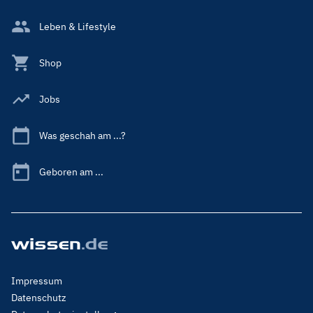
Leben & Lifestyle
Shop
Jobs
Was geschah am ...?
Geboren am ...
Footer
Impressum
Menu
Datenschutz