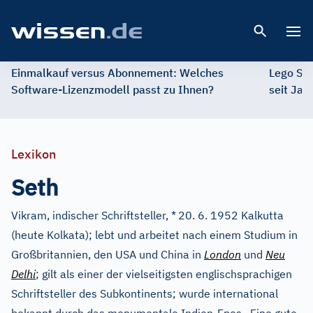
Open 
Einmalkauf versus Abonnement: Welches
Lego St
Software-Lizenzmodell passt zu Ihnen?
seit Jah
Lexikon
Seth
Vikram, indischer Schriftsteller, *
20. 6. 1952 Kalkutta
(heute Kolkata); lebt und arbeitet nach einem Studium in
Großbritannien, den USA und China in
London
und
Neu
Delhi
; gilt als einer der vielseitigsten englischsprachigen
Schriftsteller des Subkontinents; wurde international