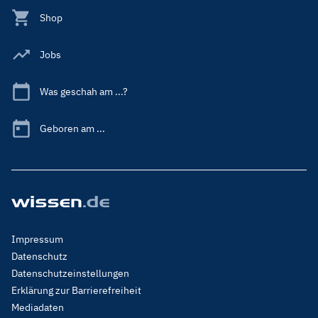
Shop
Jobs
Was geschah am ...?
Geboren am ...
Footer
Impressum
Menu
Datenschutz
Legal
Datenschutzeinstellungen
Erklärung zur Barrierefreiheit
Mediadaten