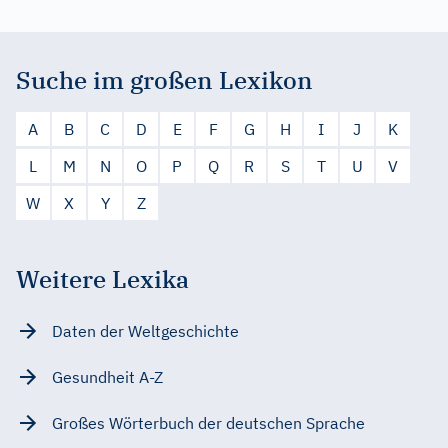
Suche im großen Lexikon
A
B
C
D
E
F
G
H
I
J
K
L
M
N
O
P
Q
R
S
T
U
V
W
X
Y
Z
Weitere Lexika
Daten der Weltgeschichte
Gesundheit A-Z
Großes Wörterbuch der deutschen Sprache