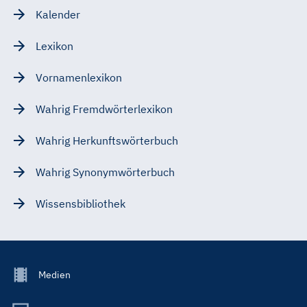
Kalender
Lexikon
Vornamenlexikon
Wahrig Fremdwörterlexikon
Wahrig Herkunftswörterbuch
Wahrig Synonymwörterbuch
Wissensbibliothek
Footer
Medien
Menu
Main