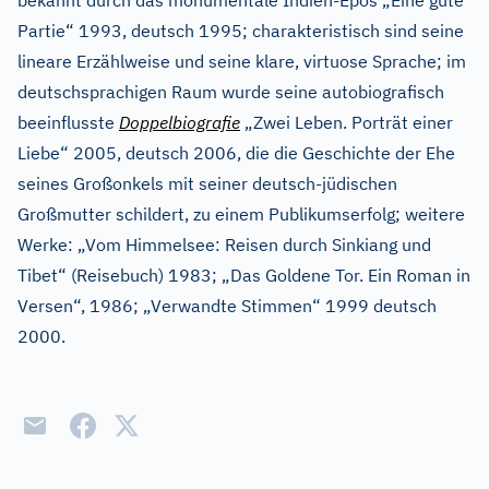
bekannt durch das monumentale Indien-Epos „Eine gute
Partie“ 1993, deutsch 1995; charakteristisch sind seine
lineare Erzählweise und seine klare, virtuose Sprache; im
deutschsprachigen Raum wurde seine autobiografisch
beeinflusste
Doppelbiografie
„Zwei Leben. Porträt einer
Liebe“ 2005, deutsch 2006, die die Geschichte der Ehe
seines Großonkels mit seiner deutsch-jüdischen
Großmutter schildert, zu einem Publikumserfolg; weitere
Werke: „Vom Himmelsee: Reisen durch Sinkiang und
Tibet“ (Reisebuch) 1983; „Das Goldene Tor. Ein Roman in
Versen“, 1986; „Verwandte Stimmen“ 1999 deutsch
2000.