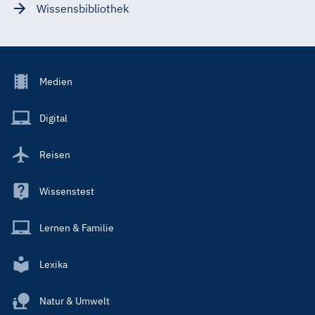
Wissensbibliothek
Footer
Medien
Menu
Main
Digital
Reisen
Wissenstest
Lernen & Familie
Lexika
Natur & Umwelt