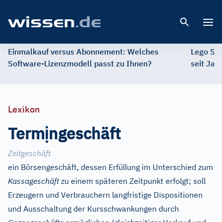
Open 
Einmalkauf versus Abonnement: Welches
Lego St
Software-Lizenzmodell passt zu Ihnen?
seit Jah
Lexikon
ị
Term
ngeschäft
Zeitgeschäft
ein Börsengeschäft, dessen Erfüllung im Unterschied zum
Kassageschäft
zu einem späteren Zeitpunkt erfolgt; soll
Erzeugern und Verbrauchern langfristige Dispositionen
und Ausschaltung der Kursschwankungen durch