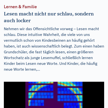
Lernen & Familie
Lesen macht nicht nur schlau, sondern
auch locker
Nehmen wir das Offensichtliche vorweg – Lesen macht
schlau. Diese intuitive Wahrheit, die viele von uns
vermutlich schon von Kindesbeinen an häufig gehört
haben, ist auch wissenschaftlich belegt. Zum einen haben
Grundschüler, die fast täglich lesen, einen größeren
Wortschatz als junge Lesemuffel, schließlich lernen
Kinder beim Lesen neue Worte. Und Kinder, die häufig
neue Worte lernen,...