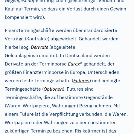
Gegengeschäfte
ermöglichen (gleichzeitiger Verkauf und
Kauf auf Termin, so dass ein Verlust durch einen Gewinn
kompensiert wird).
Finanztermingeschäfte werden über standardisierte
Verträge (Kontrakte) abgewickelt. Gehandelt werden
hierbei sog.
Derivate
(abgeleitete
Geldanlageinstrumente). In Deutschland werden
Derivate an der Terminbörse
Eurex®
gehandelt, der
größten Finanzterminbörse in Europa. Unterschieden
werden feste Termingeschäfte (
Futures
) und bedingte
Termingeschäfte (
Optionen
). Futures sind
Termingeschäfte, die auf bestimmte Gegenstände
(Waren, Wertpapiere, Währungen) Bezug nehmen. Mit
einem Future ist die Verpflichtung verbunden, die Waren,
Wertpapiere oder Währungen zu einem bestimmten
zukünftigen Termin zu beziehen. Risikoärmer ist das