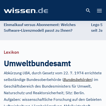
Open 
Einmalkauf versus Abonnement: Welches
Lego St
Software-Lizenzmodell passt zu Ihnen?
seit Jah
Lexikon
Umweltbundesamt
Abkürzung
UBA
, durch Gesetz vom 22. 7. 1974 errichtete
selbständige Bundesoberbehörde (
Bundesbehörden
) im
Geschäftsbereich des Bundesministers für Umwelt,
Naturschutz und Reaktorsicherheit; Sitz: Berlin.
Aufgaben: wissenschaftliche Forschung auf den Gebieten