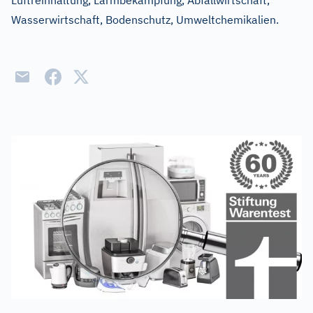
Luftreinhaltung, Lärmbekämpfung, Abfallwirtschaft,
Wasserwirtschaft, Bodenschutz, Umweltchemikalien.