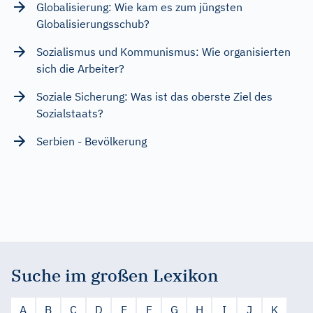
Globalisierung: Wie kam es zum jüngsten
Globalisierungsschub?
Sozialismus und Kommunismus: Wie organisierten
sich die Arbeiter?
Soziale Sicherung: Was ist das oberste Ziel des
Sozialstaats?
Serbien - Bevölkerung
Suche im großen Lexikon
A
B
C
D
E
F
G
H
I
J
K