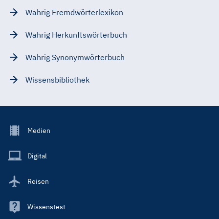
Wahrig Fremdwörterlexikon
Wahrig Herkunftswörterbuch
Wahrig Synonymwörterbuch
Wissensbibliothek
Footer
Medien
Menu
Main
Digital
Reisen
Wissenstest