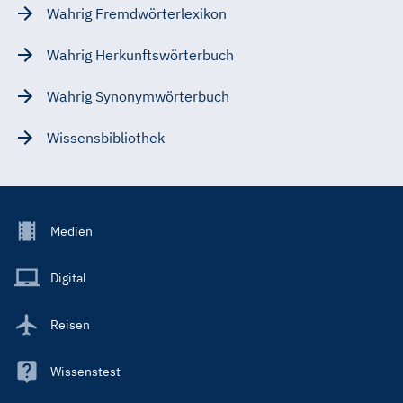
Wahrig Fremdwörterlexikon
Wahrig Herkunftswörterbuch
Wahrig Synonymwörterbuch
Wissensbibliothek
Footer
Medien
Menu
Main
Digital
Reisen
Wissenstest