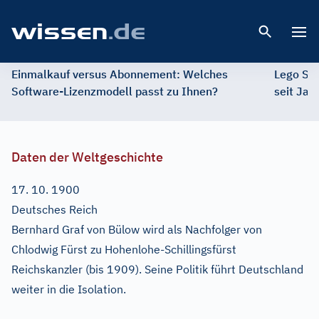
Open 
Einmalkauf versus Abonnement: Welches
Lego St
Software-Lizenzmodell passt zu Ihnen?
seit Jah
Daten der Weltgeschichte
17. 10. 1900
Deutsches Reich
Bernhard Graf von Bülow wird als Nachfolger von
Chlodwig Fürst zu Hohenlohe-Schillingsfürst
Reichskanzler (bis 1909). Seine Politik führt Deutschland
weiter in die Isolation.