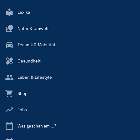
Lexika
Natur & Umwelt
Technik & Mobilität
Gesundheit
Leben & Lifestyle
Shop
Jobs
Was geschah am ...?