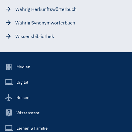
Wahrig Herkunftswörterbuch
Wahrig Synonymwörterbuch
Wissensbibliothek
Footer
Medien
Menu
Main
Digital
Reisen
Wissenstest
Lernen & Familie