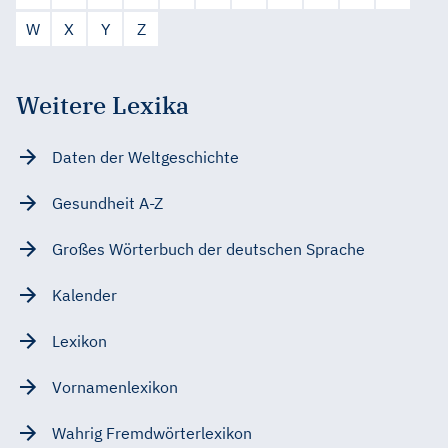
W
X
Y
Z
Weitere Lexika
Daten der Weltgeschichte
Gesundheit A-Z
Großes Wörterbuch der deutschen Sprache
Kalender
Lexikon
Vornamenlexikon
Wahrig Fremdwörterlexikon