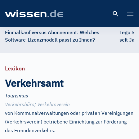
Open 
Einmalkauf versus Abonnement: Welches
Lego St
Software-Lizenzmodell passt zu Ihnen?
seit Jah
Lexikon
Verkehrsamt
Tourismus
Verkehrsbüro
;
Verkehrsverein
von Kommunalverwaltungen oder privaten Vereinigungen
(Verkehrsverein) betriebene Einrichtung zur Förderung
des Fremdenverkehrs.