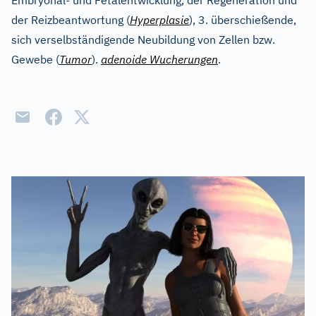
Embryonal- und Fetalentwicklung, der Regeneration und
der Reizbeantwortung (
Hyperplasie
), 3. überschießende,
sich verselbständigende Neubildung von Zellen bzw.
Gewebe (
Tumor
).
adenoide Wucherungen
.