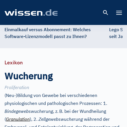
Open 
Einmalkauf versus Abonnement: Welches
Lego St
Software-Lizenzmodell passt zu Ihnen?
seit Jah
Lexikon
Wucherung
Proliferation
(Neu-)Bildung von Gewebe bei verschiedenen
physiologischen und pathologischen Prozessen: 1.
Bindegewebswucherung
, z.
B. bei der Wundheilung
(
Granulation
), 2.
Zellgewebswucherung
während der