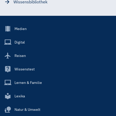
Wissensbibliothek
Footer
Medien
Menu
Main
Digital
Reisen
Wissenstest
Lernen & Familie
Lexika
Natur & Umwelt