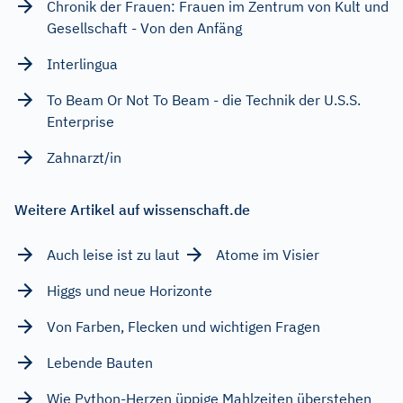
Chronik der Frauen: Frauen im Zentrum von Kult und
Gesellschaft - Von den Anfäng
Interlingua
To Beam Or Not To Beam - die Technik der U.S.S.
Enterprise
Zahnarzt/in
Weitere Artikel auf wissenschaft.de
Auch leise ist zu laut
Atome im Visier
Higgs und neue Horizonte
Von Farben, Flecken und wichtigen Fragen
Lebende Bauten
Wie Python-Herzen üppige Mahlzeiten überstehen