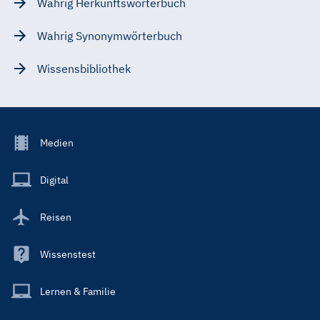
Wahrig Herkunftswörterbuch
Wahrig Synonymwörterbuch
Wissensbibliothek
Footer
Medien
Menu
Main
Digital
Reisen
Wissenstest
Lernen & Familie