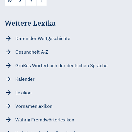
W
X
Y
Z
Weitere Lexika
Daten der Weltgeschichte
Gesundheit A-Z
Großes Wörterbuch der deutschen Sprache
Kalender
Lexikon
Vornamenlexikon
Wahrig Fremdwörterlexikon