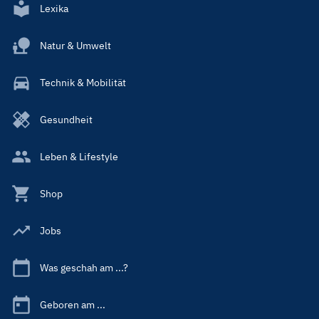
Lexika
Natur & Umwelt
Technik & Mobilität
Gesundheit
Leben & Lifestyle
Shop
Jobs
Was geschah am ...?
Geboren am ...