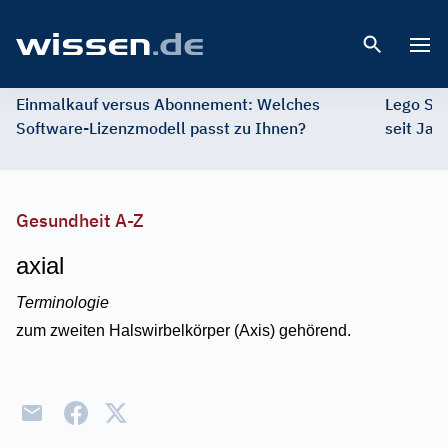
Open 
Einmalkauf versus Abonnement: Welches
Lego St
Software-Lizenzmodell passt zu Ihnen?
seit Jah
Gesundheit A-Z
axial
Terminologie
zum zweiten Halswirbelkörper (Axis) gehörend.