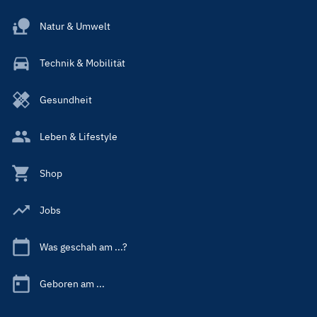
Natur & Umwelt
Technik & Mobilität
Gesundheit
Leben & Lifestyle
Shop
Jobs
Was geschah am ...?
Geboren am ...