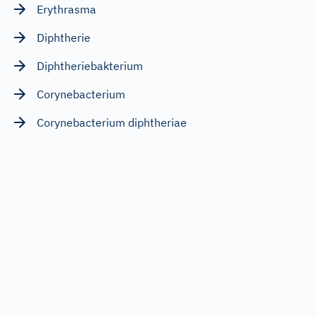
Erythrasma
Diphtherie
Diphtheriebakterium
Corynebacterium
Corynebacterium diphtheriae