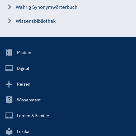
Wahrig Synonymwörterbuch
Wissensbibliothek
Footer
Medien
Menu
Main
Digital
Reisen
Wissenstest
Lernen & Familie
Lexika