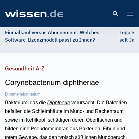
Open 
Einmalkauf versus Abonnement: Welches
Lego St
Software-Lizenzmodell passt zu Ihnen?
seit Jah
Gesundheit A-Z
Corynebacterium diphtheriae
Diphtheriebakterium
Bakterium, das die
Diphtherie
verursacht. Die Bakterien
befallen die Schleimhäute im Mund- und Rachenraum
sowie im Kehlkopf, schädigen deren Oberflächen und
bilden eine Pseudomembran aus Bakterien, Fibrin und
totem Gewebe, das den typisch süßlichen Mundgeruch