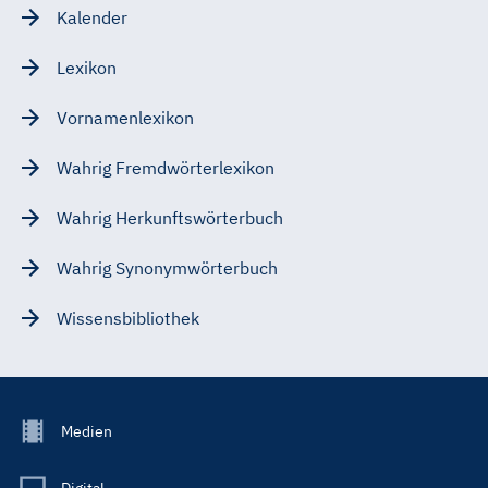
Kalender
Lexikon
Vornamenlexikon
Wahrig Fremdwörterlexikon
Wahrig Herkunftswörterbuch
Wahrig Synonymwörterbuch
Wissensbibliothek
Footer
Medien
Menu
Main
Digital