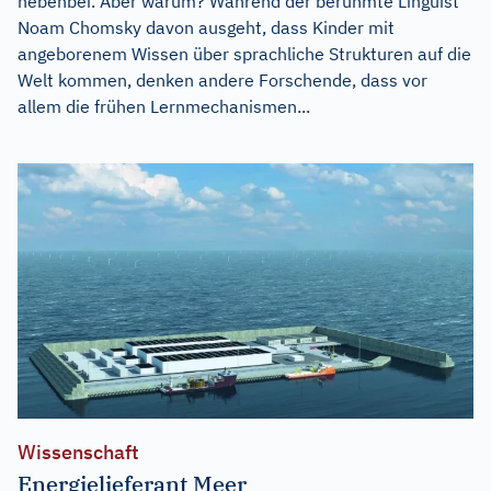
nebenbei. Aber warum? Während der berühmte Linguist
Noam Chomsky davon ausgeht, dass Kinder mit
angeborenem Wissen über sprachliche Strukturen auf die
Welt kommen, denken andere Forschende, dass vor
allem die frühen Lernmechanismen...
Wissenschaft
Energielieferant Meer