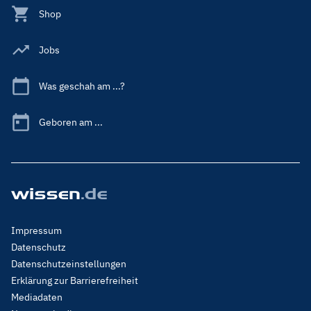
Shop
Jobs
Was geschah am ...?
Geboren am ...
Footer
Impressum
Menu
Datenschutz
Legal
Datenschutzeinstellungen
Erklärung zur Barrierefreiheit
Mediadaten