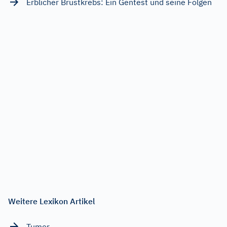
Erblicher Brustkrebs: Ein Gentest und seine Folgen
Weitere Lexikon Artikel
Tumor