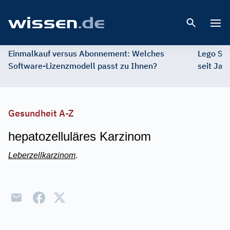
Open 
Einmalkauf versus Abonnement: Welches
Lego St
Software-Lizenzmodell passt zu Ihnen?
seit Jah
Gesundheit A-Z
hepatozelluläres Karzinom
Leberzellkarzinom
.