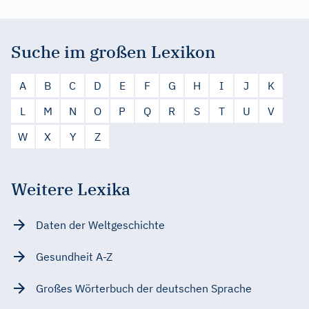
Suche im großen Lexikon
A
B
C
D
E
F
G
H
I
J
K
L
M
N
O
P
Q
R
S
T
U
V
W
X
Y
Z
Weitere Lexika
Daten der Weltgeschichte
Gesundheit A-Z
Großes Wörterbuch der deutschen Sprache