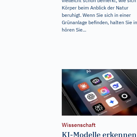
vielleicht schon bemerkt, wie sich
Körper beim Anblick der Natur
beruhigt. Wenn Sie sich in einer
Grünanlage befinden, halten Sie i
hören Sie...
Wissenschaft
KI-Modelle erkennen