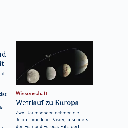
nd
it
uf,
,
Wissenschaft
 das
Wettlauf zu Europa
ie
Zwei Raumsonden nehmen die
Jupitermonde ins Visier, besonders
den Eismond Europa. Falls dort