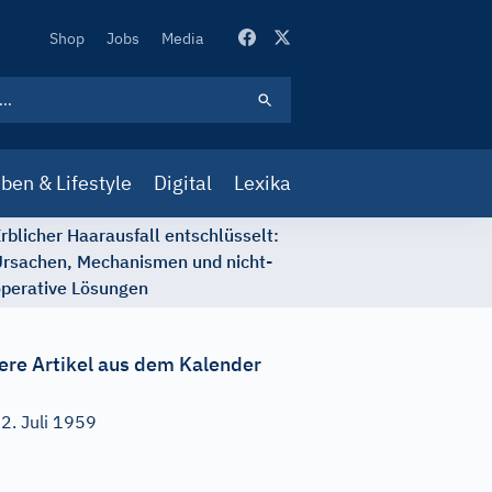
Secondary
Shop
Jobs
Media
Navigation
ben & Lifestyle
Digital
Lexika
rblicher Haarausfall entschlüsselt:
rsachen, Mechanismen und nicht-
perative Lösungen
ere Artikel aus dem Kalender
2. Juli 1959