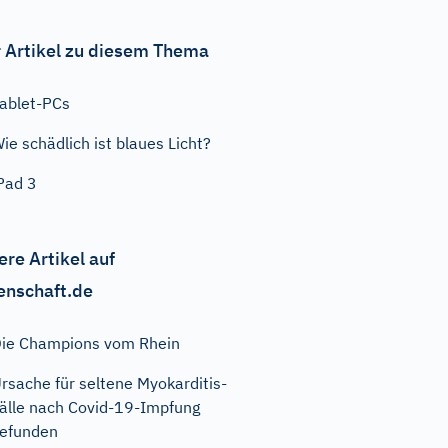
 Artikel zu diesem Thema
ablet-PCs
ie schädlich ist blaues Licht?
Pad 3
ere Artikel auf
enschaft.de
ie Champions vom Rhein
rsache für seltene Myokarditis-
älle nach Covid-19-Impfung
efunden