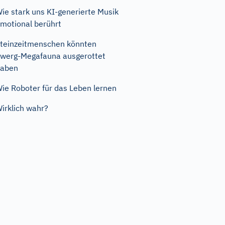
ie stark uns KI-generierte Musik
motional berührt
teinzeitmenschen könnten
werg-Megafauna ausgerottet
haben
ie Roboter für das Leben lernen
irklich wahr?