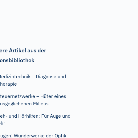
ere Artikel aus der
ensbibliothek
edizintechnik – Diagnose und
herapie
teuernetzwerke – Hüter eines
usgeglichenen Milieus
eh- und Hörhilfen: Für Auge und
hr
ugen: Wunderwerke der Optik