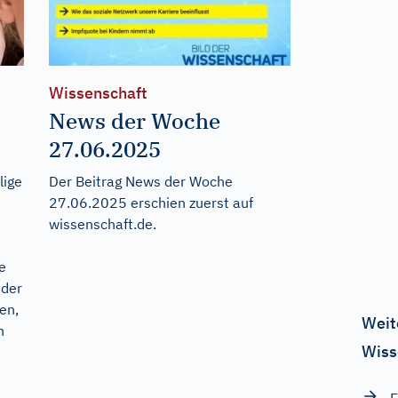
Wissenschaft
News der Woche
27.06.2025
lige
Der Beitrag
News der Woche
27.06.2025
erschien zuerst auf
s
wissenschaft.de
.
e
 der
en,
Weit
h
Wiss