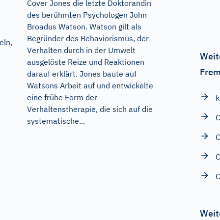
Cover Jones die letzte Doktorandin
des berühmten Psychologen John
Broadus Watson. Watson gilt als
Begründer des Behaviorismus, der
eln,
Verhalten durch in der Umwelt
Weit
ausgelöste Reize und Reaktionen
Frem
darauf erklärt. Jones baute auf
Watsons Arbeit auf und entwickelte
eine frühe Form der
k
Verhaltenstherapie, die sich auf die
C
systematische...
Weit