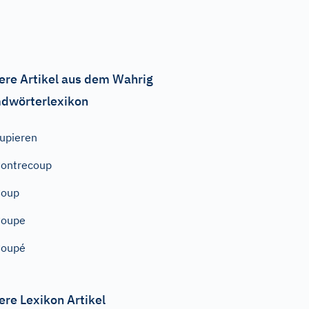
ere Artikel aus dem Wahrig
dwörterlexikon
upieren
ontrecoup
Coup
Coupe
Coupé
ere Lexikon Artikel