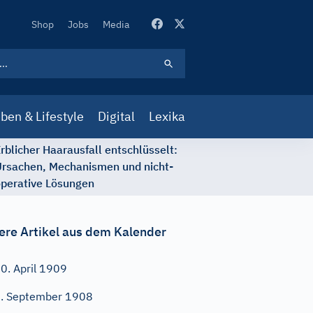
Secondary
Shop
Jobs
Media
Navigation
ben & Lifestyle
Digital
Lexika
rblicher Haarausfall entschlüsselt:
rsachen, Mechanismen und nicht-
perative Lösungen
ere Artikel aus dem Kalender
0. April 1909
. September 1908