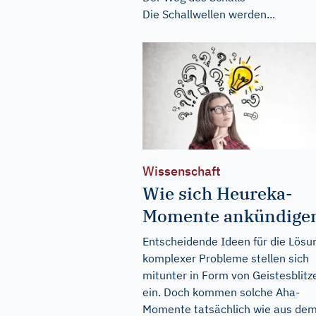
Die Schallwellen werden...
Wissenschaft
Wie sich Heureka-
Momente ankündige
Entscheidende Ideen für die Lösu
komplexer Probleme stellen sich
mitunter in Form von Geistesblitz
ein. Doch kommen solche Aha-
Momente tatsächlich wie aus de