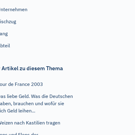
Unternehmen
ischzug
ang
bteil
 Artikel zu diesem Thema
our de France 2003
as liebe Geld. Was die Deutschen
aben, brauchen und wofür sie
ich Geld leihen...
eizen nach Kastilien tragen
ops und Flops der