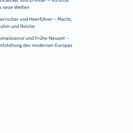
ntdecker und Erfinder – Vorstoß
n neue Welten
errscher und Heerführer – Macht,
uhm und Reiche
enaissance und Frühe Neuzeit –
ntstehung des modernen Europas