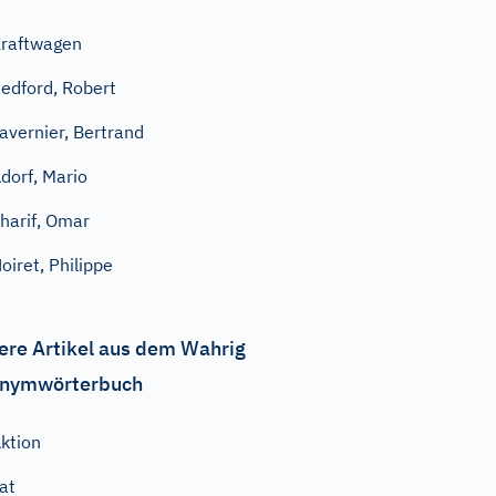
raftwagen
edford, Robert
avernier, Bertrand
dorf, Mario
harif, Omar
oiret, Philippe
ere Artikel aus dem Wahrig
nymwörterbuch
ktion
at