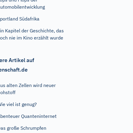
utomobilentwicklung
portland Südafrika
in Kapitel der Geschichte, das
och nie im Kino erzählt wurde
ere Artikel auf
enschaft.de
us alten Zellen wird neuer
ohstoff
ie viel ist genug?
benteuer Quanteninternet
as große Schrumpfen