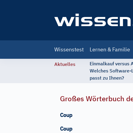
Main
Wissenstest
Lernen & Familie
navigation
Einmalkauf versus
Aktuelles
Welches Software-
passt zu Ihnen?
Großes Wörterbuch de
Coup
Coup