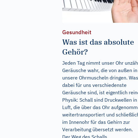
Gesundheit
Was ist das absolute
Gehör?
Jeden Tag nimmt unser Ohr unzäh
Geräusche wahr, die von außen in
unsere Ohrmuscheln dringen. Wa
dabei für uns verschiedenste
Geräusche sind, ist eigentlich rein
Physik: Schall sind Druckwellen in
Luft, die über das Ohr aufgenomm
weitertransportiert und schließlic
im Innenohr für das Gehirn zur
Verarbeitung übersetzt werden.
Der Weg des Schalls