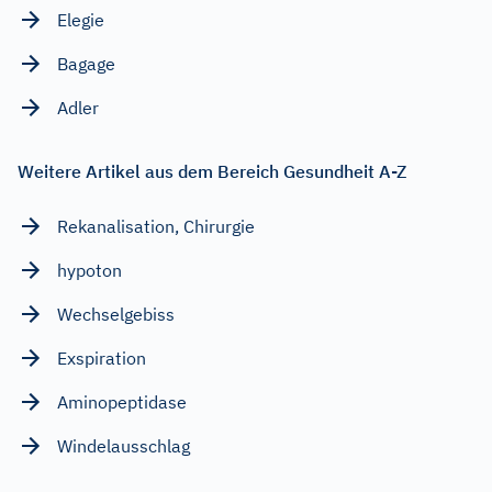
Elegie
Bagage
Adler
Weitere Artikel aus dem Bereich Gesundheit A-Z
Rekanalisation, Chirurgie
hypoton
Wechselgebiss
Exspiration
Aminopeptidase
Windelausschlag