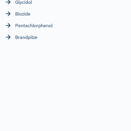
Glycidol
Biozide
Pentachlorphenol
Brandpilze