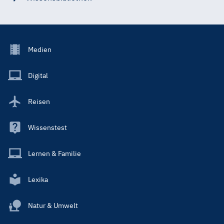
Footer
Medien
Menu
Main
Digital
Reisen
Wissenstest
Lernen & Familie
Lexika
Natur & Umwelt