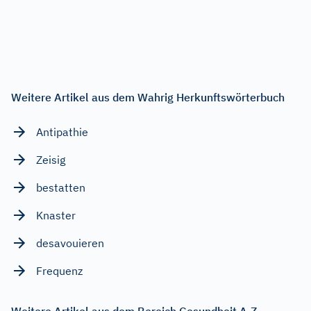
Weitere Artikel aus dem Wahrig Herkunftswörterbuch
Antipathie
Zeisig
bestatten
Knaster
desavouieren
Frequenz
Weitere Artikel aus dem Bereich Gesundheit A-Z