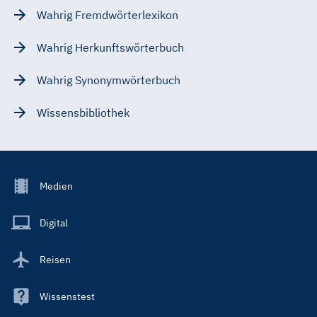
Wahrig Fremdwörterlexikon
Wahrig Herkunftswörterbuch
Wahrig Synonymwörterbuch
Wissensbibliothek
Footer
Medien
Menu
Main
Digital
Reisen
Wissenstest