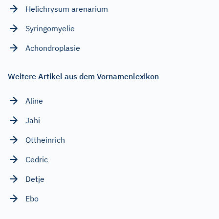
Helichrysum arenarium
Syringomyelie
Achondroplasie
Weitere Artikel aus dem Vornamenlexikon
Aline
Jahi
Ottheinrich
Cedric
Detje
Ebo