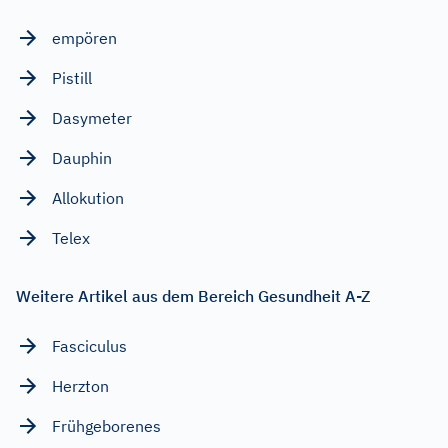
empören
Pistill
Dasymeter
Dauphin
Allokution
Telex
Weitere Artikel aus dem Bereich Gesundheit A-Z
Fasciculus
Herzton
Frühgeborenes