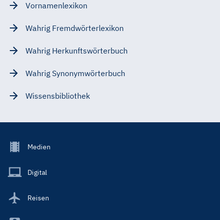
Vornamenlexikon
Wahrig Fremdwörterlexikon
Wahrig Herkunftswörterbuch
Wahrig Synonymwörterbuch
Wissensbibliothek
Footer
Medien
Menu
Main
Digital
Reisen