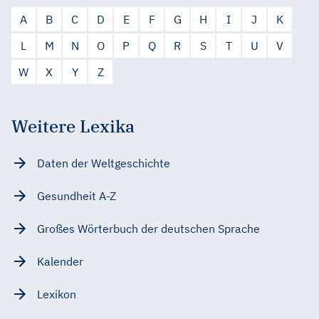
A
B
C
D
E
F
G
H
I
J
K
L
M
N
O
P
Q
R
S
T
U
V
W
X
Y
Z
Weitere Lexika
Daten der Weltgeschichte
Gesundheit A-Z
Großes Wörterbuch der deutschen Sprache
Kalender
Lexikon