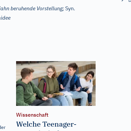
D
 Wahn beruhende Vorstellung;
Syn.
idee
Wissenschaft
Welche Teenager-
der