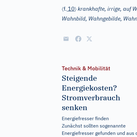
〈
〉
f.
10
krankhafte, irrige, auf
Wahnbild, Wahngebilde, Wahn
Technik & Mobilität
Steigende
Energiekosten?
Stromverbrauch
senken
Energiefresser finden
Zunächst sollten sogenannte
Energiefresser gefunden und aus 