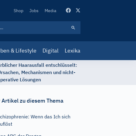
Secondary
Shop
Jobs
Media
Navigation
ben & Lifestyle
Digital
Lexika
rblicher Haarausfall entschlüsselt:
rsachen, Mechanismen und nicht-
perative Lösungen
 Artikel zu diesem Thema
chizophrenie: Wenn das Ich sich
uflöst