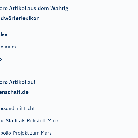
ere Artikel aus dem Wahrig
dwörterlexikon
dee
elirium
ix
ere Artikel auf
enschaft.de
esund mit Licht
ie Stadt als Rohstoff-Mine
pollo-Projekt zum Mars