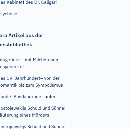
as Kabinett des Dr. Caligari
sychose
ere Artikel aus der
ensbibliothek
äugetiere – mit Milchdrüsen
usgestattet
as 19. Jahrhundert– von der
omantik bis zum Symbolismus
unde: Ausdauernde Läufer
ostojewskijs Schuld und Sühne:
äuterung eines Mörders
ostojewskijs Schuld und Sühne: