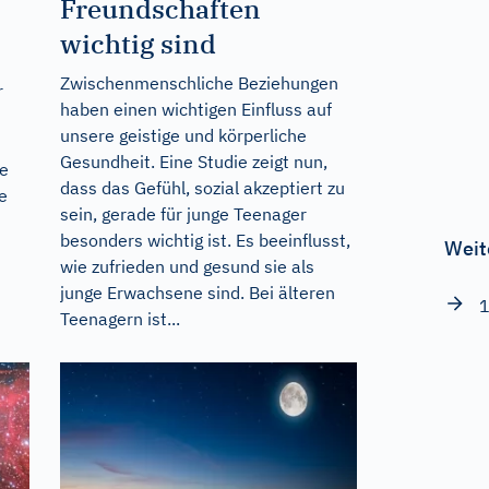
Freundschaften
wichtig sind
Zwischenmenschliche Beziehungen
r
haben einen wichtigen Einfluss auf
unsere geistige und körperliche
Gesundheit. Eine Studie zeigt nun,
te
dass das Gefühl, sozial akzeptiert zu
e
sein, gerade für junge Teenager
besonders wichtig ist. Es beeinflusst,
Weit
wie zufrieden und gesund sie als
junge Erwachsene sind. Bei älteren
1
Teenagern ist...