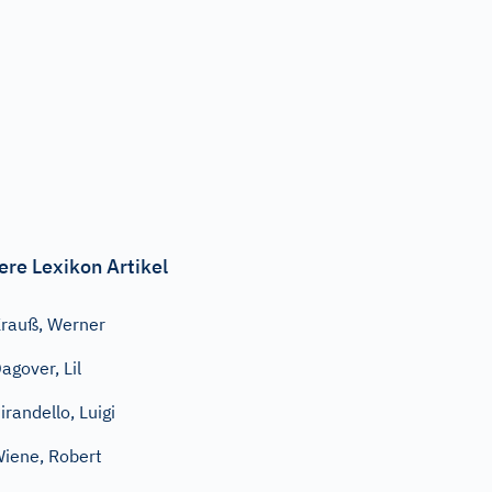
ere Lexikon Artikel
rauß, Werner
agover, Lil
irandello, Luigi
iene, Robert