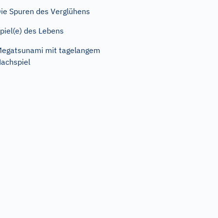
ie Spuren des Verglühens
piel(e) des Lebens
egatsunami mit tagelangem
achspiel