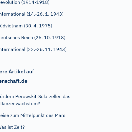
evolution (1914-1918)
nternational (14.-26. 1. 1943)
üdvietnam (30. 4. 1975)
eutsches Reich (26. 10. 1918)
nternational (22.-26. 11. 1943)
ere Artikel auf
enschaft.de
ördern Perowskit-Solarzellen das
flanzenwachstum?
eise zum Mittelpunkt des Mars
as ist Zeit?