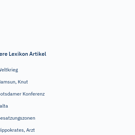
ere Lexikon Artikel
eltkrieg
amsun, Knut
otsdamer Konferenz
alta
esatzungszonen
ippokrates, Arzt