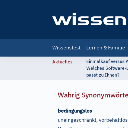
Main
Wissenstest
Lernen & Familie
navigation
Einmalkauf versus
Aktuelles
Welches Software-
passt zu Ihnen?
Wahrig Synonymwört
bedingungslos
uneingeschränkt, vorbehaltlos,