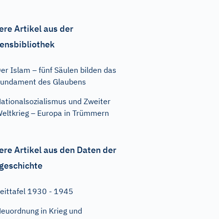
ere Artikel aus der
ensbibliothek
er Islam – fünf Säulen bilden das
undament des Glaubens
ationalsozialismus und Zweiter
eltkrieg – Europa in Trümmern
ere Artikel aus den Daten der
geschichte
eittafel 1930 - 1945
euordnung in Krieg und