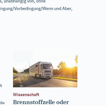
, unabhängig von, ohne
ingung/Vorbedingung/Wenn und Aber,
ft
Wissenschaft
Brennstoffzelle oder
die