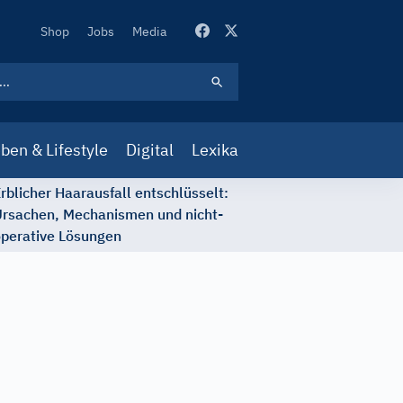
Secondary
Shop
Jobs
Media
Navigation
ben & Lifestyle
Digital
Lexika
rblicher Haarausfall entschlüsselt:
rsachen, Mechanismen und nicht-
perative Lösungen