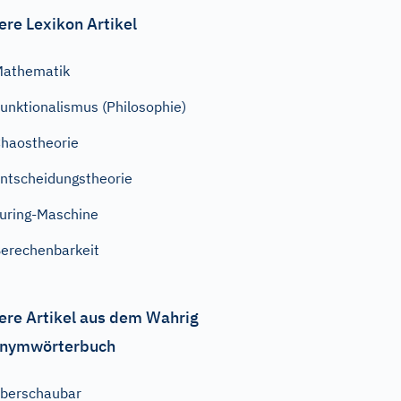
ere Lexikon Artikel
Mathematik
unktionalismus (Philosophie)
haostheorie
ntscheidungstheorie
uring-Maschine
erechenbarkeit
ere Artikel aus dem Wahrig
nymwörterbuch
berschaubar