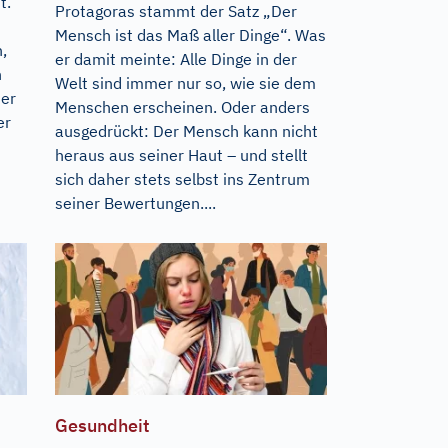
t.
Protagoras stammt der Satz „Der
Mensch ist das Maß aller Dinge“. Was
,
er damit meinte: Alle Dinge in der
n
Welt sind immer nur so, wie sie dem
der
Menschen erscheinen. Oder anders
er
ausgedrückt: Der Mensch kann nicht
heraus aus seiner Haut – und stellt
sich daher stets selbst ins Zentrum
seiner Bewertungen....
Gesundheit