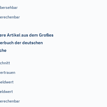
bersehbar
erechenbar
ere Artikel aus dem Großes
erbuch der deutschen
che
chnitt
ertrauen
eldwert
eldwert
erechenbar