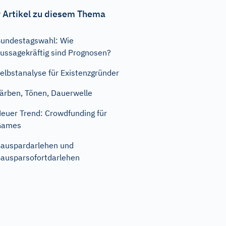
 Artikel zu diesem Thema
undestagswahl: Wie
ussagekräftig sind Prognosen?
elbstanalyse für Existenzgründer
ärben, Tönen, Dauerwelle
euer Trend: Crowdfunding für
Games
auspardarlehen und
ausparsofortdarlehen