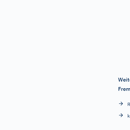
Weit
Frem
R
k