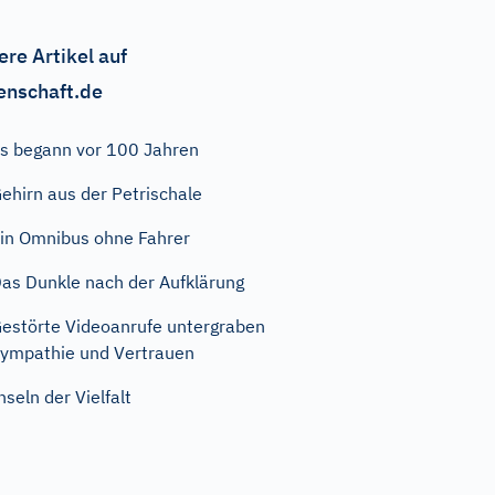
ere Artikel auf
enschaft.de
s begann vor 100 Jahren
ehirn aus der Petrischale
in Omnibus ohne Fahrer
as Dunkle nach der Aufklärung
estörte Videoanrufe untergraben
ympathie und Vertrauen
nseln der Vielfalt