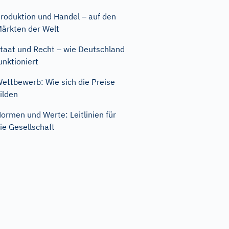
roduktion und Handel – auf den
ärkten der Welt
taat und Recht – wie Deutschland
unktioniert
ettbewerb: Wie sich die Preise
ilden
ormen und Werte: Leitlinien für
ie Gesellschaft