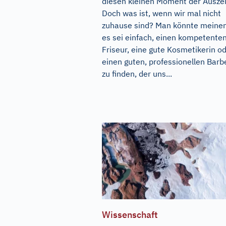
diesen kleinen Moment der Auszei
Doch was ist, wenn wir mal nicht
zuhause sind? Man könnte meinen
es sei einfach, einen kompetente
Friseur, eine gute Kosmetikerin o
einen guten, professionellen Barb
zu finden, der uns...
Wissenschaft