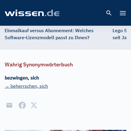
Open 
Einmalkauf versus Abonnement: Welches
Lego St
Software-Lizenzmodell passt zu Ihnen?
seit Jah
Wahrig Synonymwörterbuch
bezwingen, sich
→ beherrschen, sich