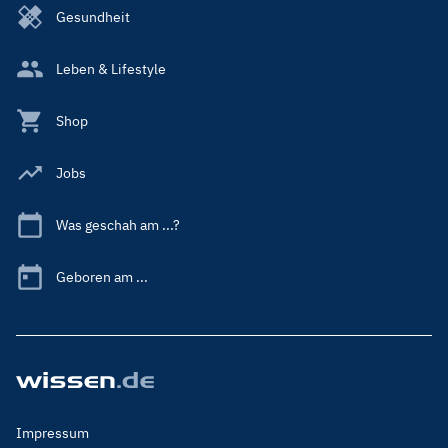
Gesundheit
Leben & Lifestyle
Shop
Jobs
Was geschah am ...?
Geboren am ...
Footer
Impressum