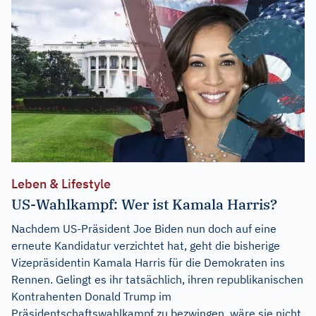
Leben & Lifestyle
US-Wahlkampf: Wer ist Kamala Harris?
Nachdem US-Präsident Joe Biden nun doch auf eine
erneute Kandidatur verzichtet hat, geht die bisherige
Vizepräsidentin Kamala Harris für die Demokraten ins
Rennen. Gelingt es ihr tatsächlich, ihren republikanischen
Kontrahenten Donald Trump im
Präsidentschaftswahlkampf zu bezwingen, wäre sie nicht