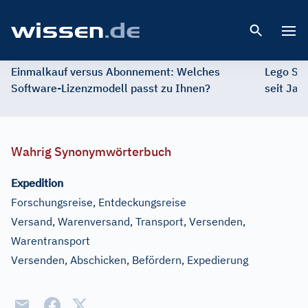
Open 
Einmalkauf versus Abonnement: Welches
Lego St
Software-Lizenzmodell passt zu Ihnen?
seit Jah
Wahrig Synonymwörterbuch
Expedition
Forschungsreise, Entdeckungsreise
Versand, Warenversand, Transport, Versenden,
Warentransport
Versenden, Abschicken, Befördern, Expedierung