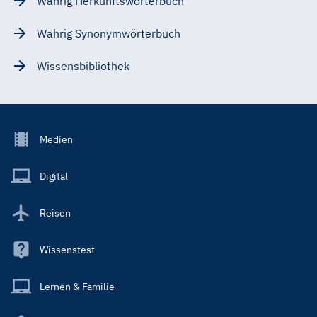
Wahrig Herkunftswörterbuch
Wahrig Synonymwörterbuch
Wissensbibliothek
Footer
Medien
Menu
Main
Digital
Reisen
Wissenstest
Lernen & Familie