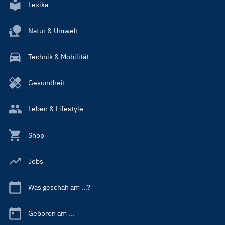
Lexika
Natur & Umwelt
Technik & Mobilität
Gesundheit
Leben & Lifestyle
Shop
Jobs
Was geschah am ...?
Geboren am ...