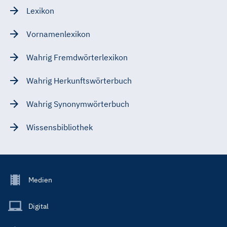
Lexikon
Vornamenlexikon
Wahrig Fremdwörterlexikon
Wahrig Herkunftswörterbuch
Wahrig Synonymwörterbuch
Wissensbibliothek
Footer
Medien
Menu
Main
Digital