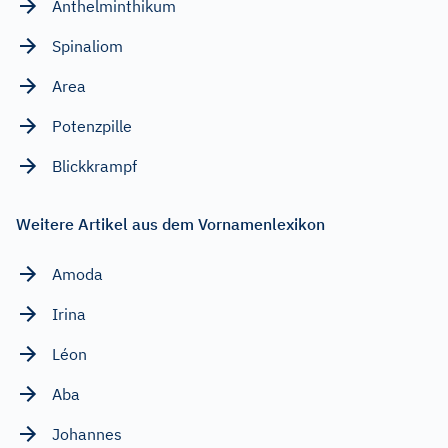
Anthelminthikum
Spinaliom
Area
Potenzpille
Blickkrampf
Weitere Artikel aus dem Vornamenlexikon
Amoda
Irina
Léon
Aba
Johannes