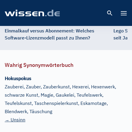
Open 
Einmalkauf versus Abonnement: Welches
Lego St
Software-Lizenzmodell passt zu Ihnen?
seit Jah
Wahrig Synonymwörterbuch
Hokuspokus
Zauberei, Zauber, Zauberkunst, Hexerei, Hexenwerk,
schwarze Kunst, Magie, Gaukelei, Teufelswerk,
Teufelskunst, Taschenspielerkunst, Eskamotage,
Blendwerk, Täuschung
→ Unsinn