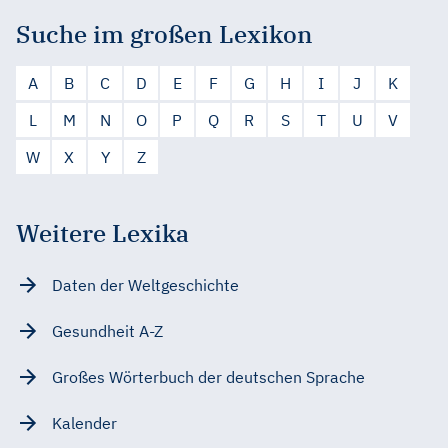
Suche im großen Lexikon
A
B
C
D
E
F
G
H
I
J
K
L
M
N
O
P
Q
R
S
T
U
V
W
X
Y
Z
Weitere Lexika
Daten der Weltgeschichte
Gesundheit A-Z
Großes Wörterbuch der deutschen Sprache
Kalender