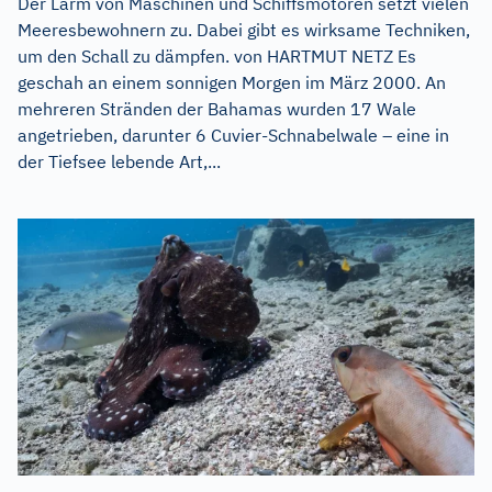
Der Lärm von Maschinen und Schiffsmotoren setzt vielen
Meeresbewohnern zu. Dabei gibt es wirksame Techniken,
um den Schall zu dämpfen. von HARTMUT NETZ Es
geschah an einem sonnigen Morgen im März 2000. An
mehreren Stränden der Bahamas wurden 17 Wale
angetrieben, darunter 6 Cuvier-Schnabelwale – eine in
der Tiefsee lebende Art,...