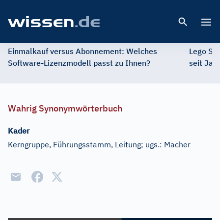
Open 
Einmalkauf versus Abonnement: Welches
Lego St
Software-Lizenzmodell passt zu Ihnen?
seit Jah
Wahrig Synonymwörterbuch
Kader
Kerngruppe, Führungsstamm, Leitung
;
ugs.:
Macher