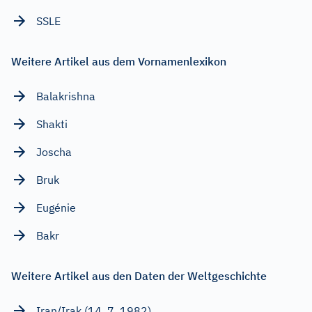
SSLE
Weitere Artikel aus dem Vornamenlexikon
Balakrishna
Shakti
Joscha
Bruk
Eugénie
Bakr
Weitere Artikel aus den Daten der Weltgeschichte
Iran/Irak (14. 7. 1982)