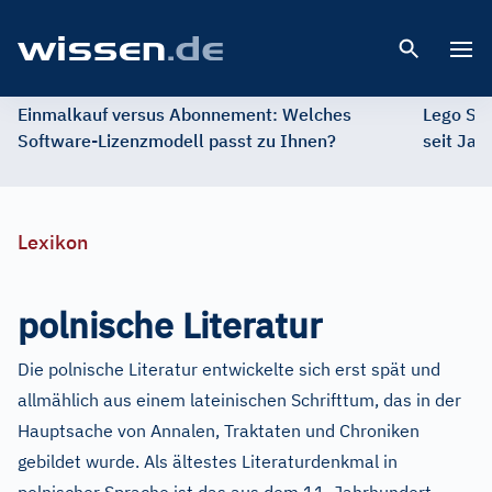
Open 
Einmalkauf versus Abonnement: Welches
Lego St
Software-Lizenzmodell passt zu Ihnen?
seit Jah
Lexikon
polnische Literatur
Die polnische Literatur entwickelte sich erst spät und
allmählich aus einem lateinischen Schrifttum, das in der
Hauptsache von Annalen, Traktaten und Chroniken
gebildet wurde. Als ältestes Literaturdenkmal in