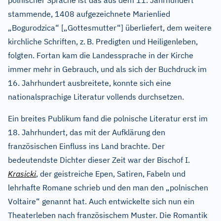
polnischer Sprache ist das aus dem 11. Jahrhundert
stammende, 1408 aufgezeichnete Marienlied
„Bogurodzica“ [„Gottesmutter“] überliefert, dem weitere
kirchliche Schriften, z.
B. Predigten und Heiligenleben,
folgten. Fortan kam die Landessprache in der Kirche
immer mehr in Gebrauch, und als sich der Buchdruck im
16. Jahrhundert ausbreitete, konnte sich eine
nationalsprachige Literatur vollends durchsetzen.
Ein breites Publikum fand die polnische Literatur erst im
18. Jahrhundert, das mit der Aufklärung den
französischen Einfluss ins Land brachte. Der
bedeutendste Dichter dieser Zeit war der Bischof I.
Krasicki
, der geistreiche Epen, Satiren, Fabeln und
lehrhafte Romane schrieb und den man den „polnischen
Voltaire“ genannt hat. Auch entwickelte sich nun ein
Theaterleben nach französischem Muster. Die Romantik