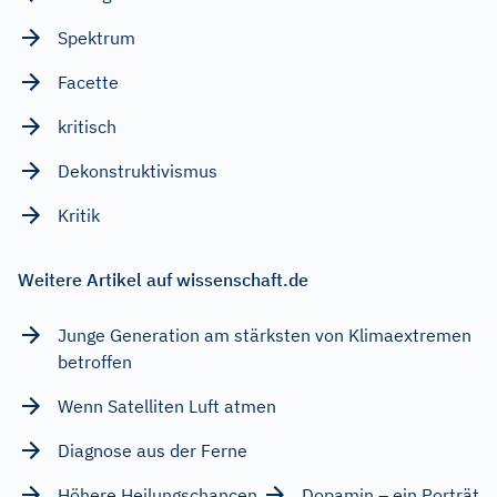
Spektrum
Facette
kritisch
Dekonstruktivismus
Kritik
Weitere Artikel auf wissenschaft.de
Junge Generation am stärksten von Klimaextremen
betroffen
Wenn Satelliten Luft atmen
Diagnose aus der Ferne
Höhere Heilungschancen
Dopamin – ein Porträt