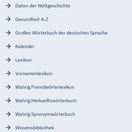
Daten der Weltgeschichte
Gesundheit A-Z
Großes Wörterbuch der deutschen Sprache
Kalender
Lexikon
Vornamenlexikon
Wahrig Fremdwörterlexikon
Wahrig Herkunftswörterbuch
Wahrig Synonymwörterbuch
Wissensbibliothek