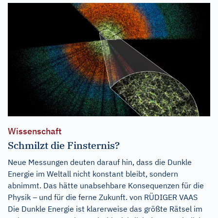
Wissenschaft
Schmilzt die Finsternis?
Neue Messungen deuten darauf hin, dass die Dunkle
Energie im Weltall nicht konstant bleibt, sondern
abnimmt. Das hätte unabsehbare Konsequenzen für die
Physik – und für die ferne Zukunft. von RÜDIGER VAAS
Die Dunkle Energie ist klarerweise das größte Rätsel im