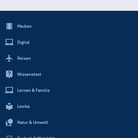
Footer
Medien
Menu
Main
Digital
Reisen
Wissenstest
Lernen & Familie
Lexika
Natur & Umwelt