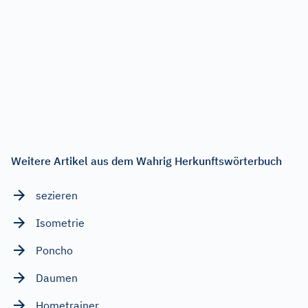
Weitere Artikel aus dem Wahrig Herkunftswörterbuch
sezieren
Isometrie
Poncho
Daumen
Hometrainer