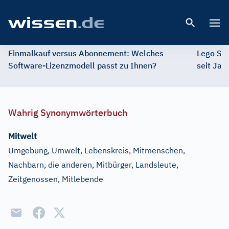
Open 
Einmalkauf versus Abonnement: Welches
Lego St
Software-Lizenzmodell passt zu Ihnen?
seit Jah
Wahrig Synonymwörterbuch
Mitwelt
Umgebung, Umwelt, Lebenskreis, Mitmenschen,
Nachbarn, die anderen, Mitbürger, Landsleute,
Zeitgenossen, Mitlebende