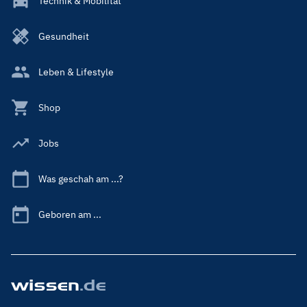
Technik & Mobilität
Gesundheit
Leben & Lifestyle
Shop
Jobs
Was geschah am ...?
Geboren am ...