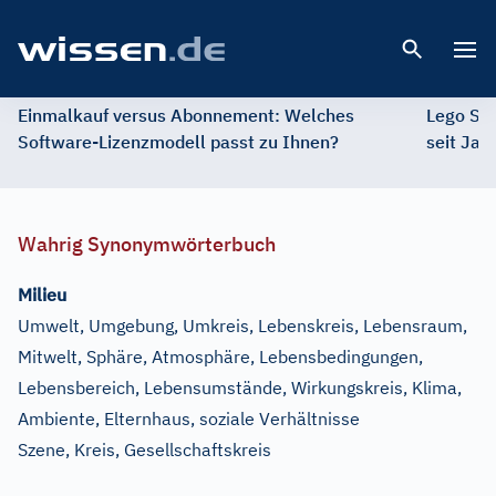
Open 
Einmalkauf versus Abonnement: Welches
Lego St
Software-Lizenzmodell passt zu Ihnen?
seit Jah
Wahrig Synonymwörterbuch
Milieu
Umwelt, Umgebung, Umkreis, Lebenskreis, Lebensraum,
Mitwelt, Sphäre, Atmosphäre, Lebensbedingungen,
Lebensbereich, Lebensumstände, Wirkungskreis, Klima,
Ambiente, Elternhaus, soziale Verhältnisse
Szene, Kreis, Gesellschaftskreis