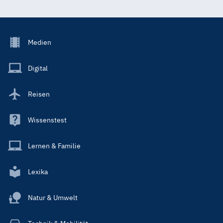
Footer
Medien
Menu
Main
Digital
Reisen
Wissenstest
Lernen & Familie
Lexika
Natur & Umwelt