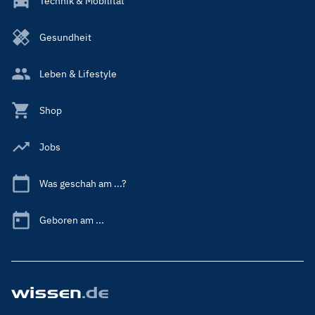
Technik & Mobilität
Gesundheit
Leben & Lifestyle
Shop
Jobs
Was geschah am ...?
Geboren am ...