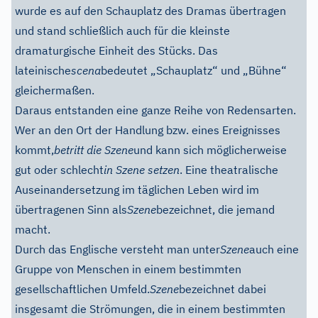
wurde es auf den Schauplatz des Dramas übertragen
und stand schließlich auch für die kleinste
dramaturgische Einheit des Stücks. Das
lateinische
scena
bedeutet „Schauplatz“ und „Bühne“
gleichermaßen.
Daraus entstanden eine ganze Reihe von Redensarten.
Wer an den Ort der Handlung bzw. eines Ereignisses
kommt,
betritt die Szene
und kann sich möglicherweise
gut oder schlecht
in Szene setzen
. Eine theatralische
Auseinandersetzung im täglichen Leben wird im
übertragenen Sinn als
Szene
bezeichnet, die jemand
macht.
Durch das Englische versteht man unter
Szene
auch eine
Gruppe von Menschen in einem bestimmten
gesellschaftlichen Umfeld.
Szene
bezeichnet dabei
insgesamt die Strömungen, die in einem bestimmten