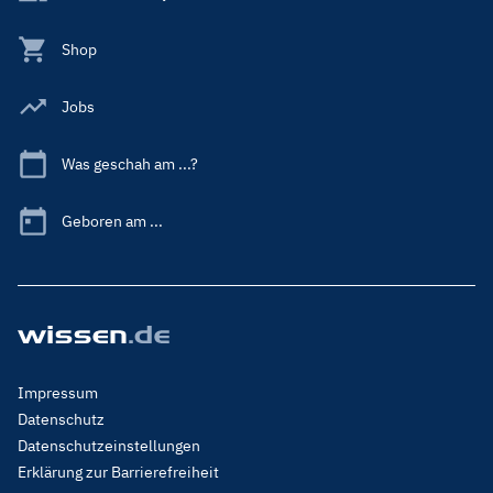
Shop
Jobs
Was geschah am ...?
Geboren am ...
Footer
Impressum
Menu
Datenschutz
Legal
Datenschutzeinstellungen
Erklärung zur Barrierefreiheit