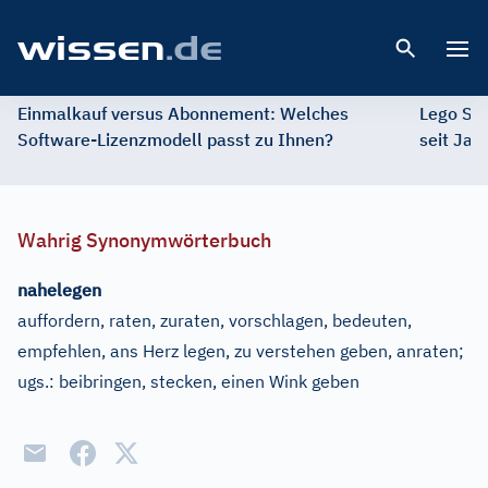
Open 
Einmalkauf versus Abonnement: Welches
Lego St
Software-Lizenzmodell passt zu Ihnen?
seit Jah
Wahrig Synonymwörterbuch
nahelegen
auffordern, raten, zuraten, vorschlagen, bedeuten,
empfehlen, ans Herz legen, zu verstehen geben, anraten
;
ugs.:
beibringen, stecken, einen Wink geben