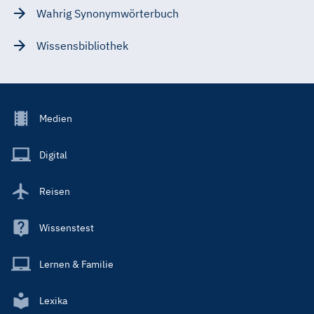
Wahrig Synonymwörterbuch
Wissensbibliothek
Footer
Medien
Menu
Main
Digital
Reisen
Wissenstest
Lernen & Familie
Lexika