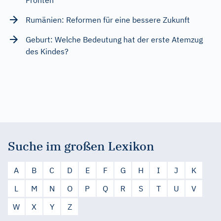
Rumänien: Reformen für eine bessere Zukunft
Geburt: Welche Bedeutung hat der erste Atemzug
des Kindes?
Suche im großen Lexikon
A
B
C
D
E
F
G
H
I
J
K
L
M
N
O
P
Q
R
S
T
U
V
W
X
Y
Z