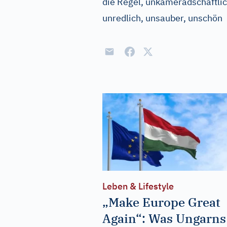
die Regel, unkameradschaftlich
unredlich, unsauber, unschön
Leben & Lifestyle
„Make Europe Great
Again“: Was Ungarns