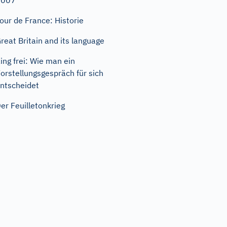
2007
our de France: Historie
reat Britain and its language
ing frei: Wie man ein
orstellungsgespräch für sich
ntscheidet
er Feuilletonkrieg