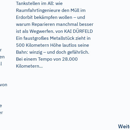
Tankstellen im All: wie
Raumfahrtingenieure den Müll im
Erdorbit bekämpfen wollen – und
warum Reparieren manchmal besser
ist als Wegwerfen. von KAI DÜRFELD
Ein faustgroßes Metallstück zieht in
500 Kilometern Höhe lautlos seine
r
Bahn: winzig – und doch gefährlich.
hen
Bei einem Tempo von 28.000
l
Kilometern...
 von
e
er
Weit