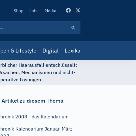
Secondary
Shop
Jobs
Media
Navigation
ben & Lifestyle
Digital
Lexika
rblicher Haarausfall entschlüsselt:
rsachen, Mechanismen und nicht-
perative Lösungen
 Artikel zu diesem Thema
hronik 2008 - das Kalendarium
hronik-Kalendarium Januar-März