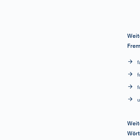
Weit
Frem
f
f
f
u
Weit
Wört