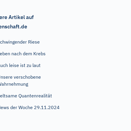
ere Artikel auf
enschaft.de
chwingender Riese
eben nach dem Krebs
uch leise ist zu laut
nsere verschobene
Wahrnehmung
eltsame Quantenrealität
ews der Woche 29.11.2024