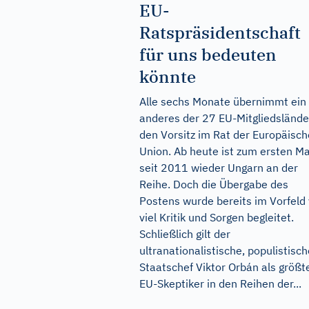
EU-
Ratspräsidentschaft
für uns bedeuten
könnte
Alle sechs Monate übernimmt ein
anderes der 27 EU-Mitgliedslände
den Vorsitz im Rat der Europäisc
Union. Ab heute ist zum ersten Ma
seit 2011 wieder Ungarn an der
Reihe. Doch die Übergabe des
Postens wurde bereits im Vorfeld
viel Kritik und Sorgen begleitet.
Schließlich gilt der
ultranationalistische, populistisch
Staatschef Viktor Orbán als größt
EU-Skeptiker in den Reihen der...