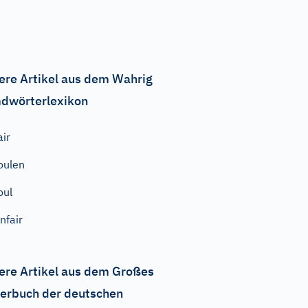
ere Artikel aus dem Wahrig
dwörterlexikon
air
oulen
oul
nfair
ere Artikel aus dem Großes
erbuch der deutschen