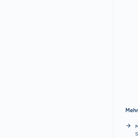
Mehr
M
S