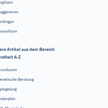
rgötzen
uggerieren
ndrogyn
anaritium
ere Artikel aus dem Bereich
ndheit A-Z
rovitamin
enetische Beratung
piegelung
ndorphin