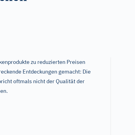
kenprodukte zu reduzierten Preisen
reckende Entdeckungen gemacht: Die
richt oftmals nicht der Qualität der
len.