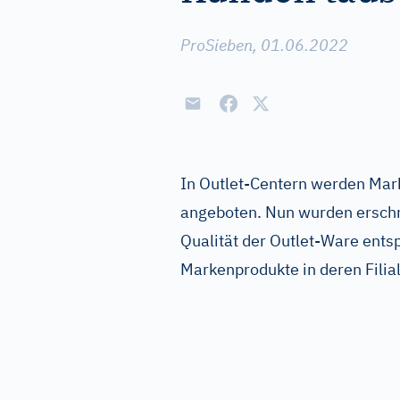
ProSieben, 01.06.2022
In Outlet-Centern werden Mar
angeboten. Nun wurden ersch
Qualität der Outlet-Ware entsp
Markenprodukte in deren Filia