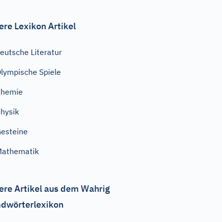
ere Lexikon Artikel
eutsche Literatur
lympische Spiele
Chemie
hysik
esteine
Mathematik
ere Artikel aus dem Wahrig
dwörterlexikon