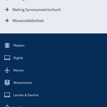
Wahrig Synonymwörterbuch
Wissensbibliothek
Footer
Medien
Menu
Main
Digital
Reisen
Wissenstest
Lernen & Familie