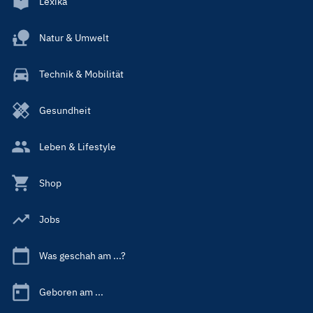
Lexika
Natur & Umwelt
Technik & Mobilität
Gesundheit
Leben & Lifestyle
Shop
Jobs
Was geschah am ...?
Geboren am ...