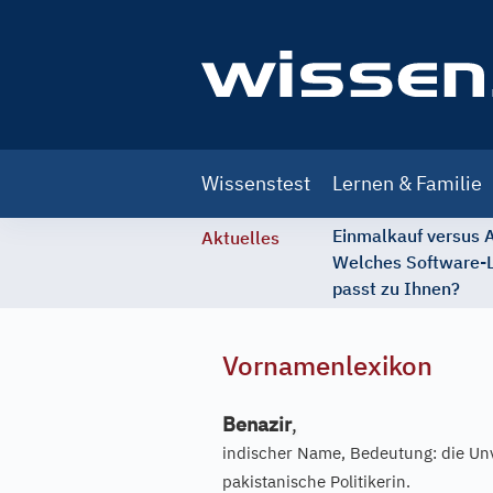
Main
Wissenstest
Lernen & Familie
navigation
Einmalkauf versus
Aktuelles
Welches Software-
passt zu Ihnen?
Vornamenlexikon
Benazir
,
indischer Name, Bedeutung: die Unv
pakistanische Politikerin.