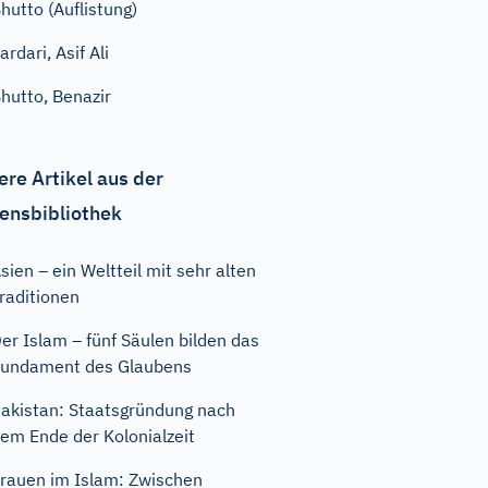
hutto (Auflistung)
ardari, Asif Ali
hutto, Benazir
ere Artikel aus der
ensbibliothek
sien – ein Weltteil mit sehr alten
raditionen
er Islam – fünf Säulen bilden das
undament des Glaubens
akistan: Staatsgründung nach
em Ende der Kolonialzeit
rauen im Islam: Zwischen