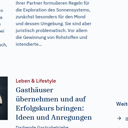
ihrer Partner formulieren Regeln für
die Exploration des Sonnensystems,
en
zunächst besonders für den Mond
pa
und dessen Umgebung. Sie sind aber
e
juristisch problematisch. Vor allem
ei
die Gewinnung von Rohstoffen und
intendierte...
uch,
Leben & Lifestyle
Gasthäuser
übernehmen und auf
Weit
Erfolgskurs bringen:
Ideen und Anregungen
B
Darbende Gastrobetriebe