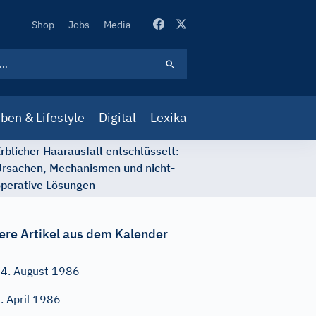
Secondary
Shop
Jobs
Media
Navigation
ben & Lifestyle
Digital
Lexika
rblicher Haarausfall entschlüsselt:
rsachen, Mechanismen und nicht-
perative Lösungen
ere Artikel aus dem Kalender
4. August 1986
. April 1986