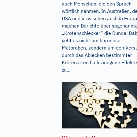
auch Menschen, die den Spruch
wörtlich nehmen. In Australien, d
USA und inzwischen auch in Euro
machen Berichte über sogenannt
„Krötenschlecker“ die Runde. Dab
geht es nicht um harmlose
Mutproben, sondern um den Vers
durch das Ablecken bestimmter
Krötenarten halluzinogene Effekte
zu...