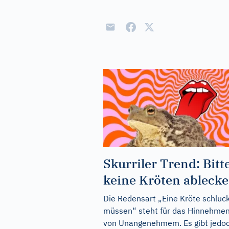
Skurriler Trend: Bitt
keine Kröten ablecke
Die Redensart „Eine Kröte schluc
müssen“ steht für das Hinnehme
von Unangenehmem. Es gibt jedo