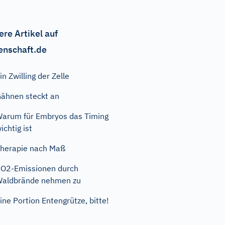
ere Artikel auf
enschaft.de
in Zwilling der Zelle
ähnen steckt an
arum für Embryos das Timing
ichtig ist
herapie nach Maß
O2-Emissionen durch
aldbrände nehmen zu
ine Portion Entengrütze, bitte!