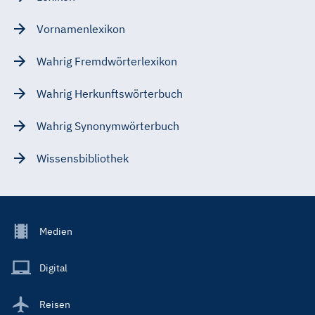
Vornamenlexikon
Wahrig Fremdwörterlexikon
Wahrig Herkunftswörterbuch
Wahrig Synonymwörterbuch
Wissensbibliothek
Footer
Medien
Menu
Main
Digital
Reisen