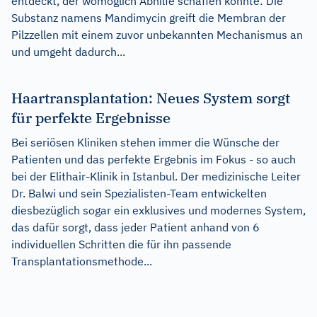
entdeckt, der womöglich Abhilfe schaffen könnte: Die
Substanz namens Mandimycin greift die Membran der
Pilzzellen mit einem zuvor unbekannten Mechanismus an
und umgeht dadurch...
Haartransplantation: Neues System sorgt
für perfekte Ergebnisse
Bei seriösen Kliniken stehen immer die Wünsche der
Patienten und das perfekte Ergebnis im Fokus - so auch
bei der Elithair-Klinik in Istanbul. Der medizinische Leiter
Dr. Balwi und sein Spezialisten-Team entwickelten
diesbezüglich sogar ein exklusives und modernes System,
das dafür sorgt, dass jeder Patient anhand von 6
individuellen Schritten die für ihn passende
Transplantationsmethode...