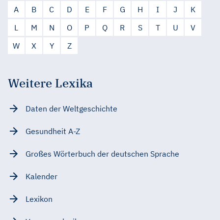
A
B
C
D
E
F
G
H
I
J
K
L
M
N
O
P
Q
R
S
T
U
V
W
X
Y
Z
Weitere Lexika
Daten der Weltgeschichte
Gesundheit A-Z
Großes Wörterbuch der deutschen Sprache
Kalender
Lexikon