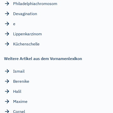
Philadelphiachromosom
Devagination
e
Lippenkarzinom
Küchenschelle
Weitere Artikel aus dem Vornamenlexikon
Ismail
Berenike
Halil
Maxime
Cornel