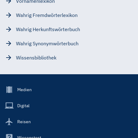
Vornamenlexikon
Wahrig Fremdwörterlexikon
Wahrig Herkunftswörterbuch
Wahrig Synonymwörterbuch
Wissensbibliothek
Footer
Medien
Menu
Main
Digital
Reisen
Wissenstest